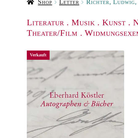
Shop
Letter
Richter, Ludwig,
Literatur
.
Musik
.
Kunst
.
N
Theater/Film
.
Widmungsexe
Verkauft