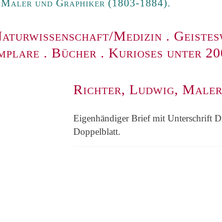
 Maler und Graphiker (1803-1884).
aturwissenschaft/Medizin
.
Geistes
mplare
.
Bücher
.
Kurioses unter 2
Richter, Ludwig, Maler
Eigenhändiger Brief mit Unterschrift Dr
Doppelblatt.