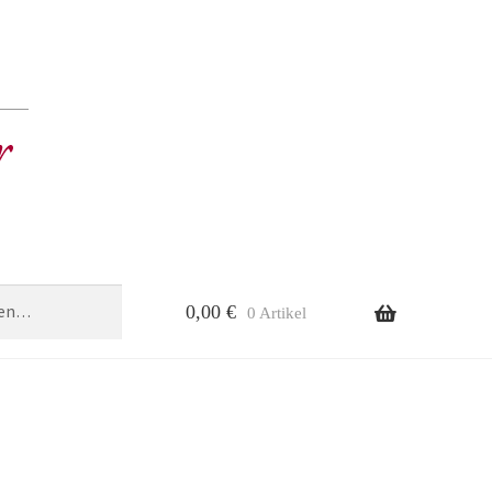
0,00
€
0 Artikel