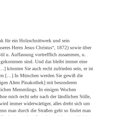
 für ein Holzschnittwerk und sein
eres Herrn Jesus Christus“, 1872) sowie über
il u. Auffassung vortrefflich zusammen, u.
en gekommen sind. Und das bleibt immer eine
] könnten Sie auch recht zufrieden sein, er ist
men […] In München werden Sie gewiß die
igen Alten Pinakothek] mit besonderen
rrlichen Memmlings. In einigen Wochen
ne mich recht sehr nach der ländlichen Stille,
ird immer widerwärtiger, alles dreht sich um
nn man durch die Straßen geht so findet man