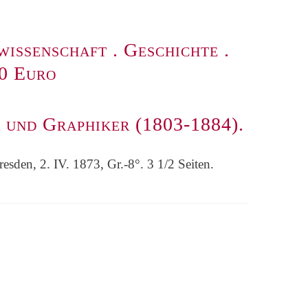
wissenschaft
.
Geschichte
.
00 Euro
 und Graphiker (1803-1884).
esden, 2. IV. 1873, Gr.-8°. 3 1/2 Seiten.