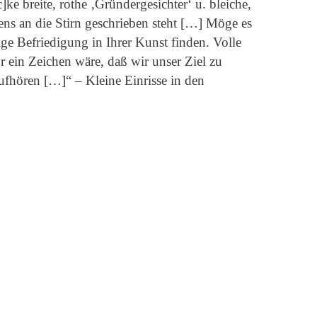
]ke breite, rothe ‚Gründergesichter‘ u. bleiche,
ens an die Stirn geschrieben steht […] Möge es
ige Befriedigung in Ihrer Kunst finden. Volle
 ein Zeichen wäre, daß wir unser Ziel zu
aufhören […]“ – Kleine Einrisse in den