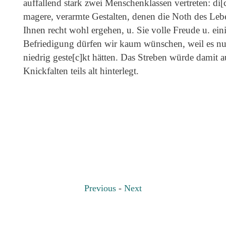
auffallend stark zwei Menschenklassen vertreten: di[c
magere, verarmte Gestalten, denen die Noth des Leb
Ihnen recht wohl ergehen, u. Sie volle Freude u. ein
Befriedigung dürfen wir kaum wünschen, weil es nur
niedrig geste[c]kt hätten. Das Streben würde damit 
Knickfalten teils alt hinterlegt.
Previous
-
Next