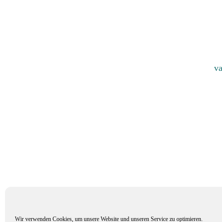
va
Wir verwenden Cookies, um unsere Website und unseren Service zu optimieren.
Mitglied im Verband Deuts