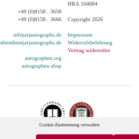
HRA 104084
+49 (0)8158 . 3658
+49 (0)8158 . 3666
Copyright 2026
info(at)autographs.de
Impressum
nbenthem(at)autographs.de
Widerrufsbelehrung
Vertrag widerrufen
autographen.org
autographen.shop
Cookie-Zustimmung verwalten
cher Antiquare e.V. und in der International League of Antiq