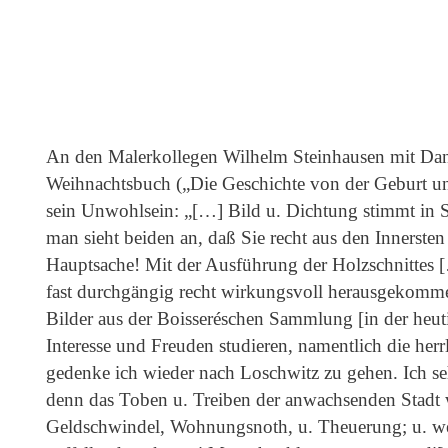
An den Malerkollegen Wilhelm Steinhausen mit Dank
Weihnachtsbuch („Die Geschichte von der Geburt uns
sein Unwohlsein: „[…] Bild u. Dichtung stimmt in St
man sieht beiden an, daß Sie recht aus den Innerst
Hauptsache! Mit der Ausführung der Holzschnittes […
fast durchgängig recht wirkungsvoll herausgekom
Bilder aus der Boisseréschen Sammlung [in der heut
Interesse und Freuden studieren, namentlich die he
gedenke ich wieder nach Loschwitz zu gehen. Ich seh
denn das Toben u. Treiben der anwachsenden Stadt w
Geldschwindel, Wohnungsnoth, u. Theuerung; u. we