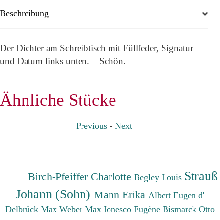
Beschreibung
Der Dichter am Schreibtisch mit Füllfeder, Signatur
und Datum links unten. – Schön.
Ähnliche Stücke
Previous
-
Next
Strauß
Birch-Pfeiffer Charlotte
Begley Louis
Johann (Sohn)
Mann Erika
Albert Eugen d'
Delbrück Max
Weber Max
Ionesco Eugène
Bismarck Otto