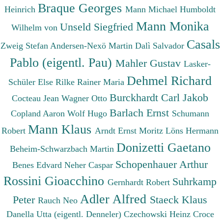
Braque Georges
Heinrich
Mann Michael
Humboldt
Mann Monika
Unseld Siegfried
Wilhelm von
Casals
Zweig Stefan
Andersen-Nexö Martin
Dalì Salvador
Pablo (eigentl. Pau)
Mahler Gustav
Lasker-
Dehmel Richard
Schüler Else
Rilke Rainer Maria
Burckhardt Carl Jakob
Cocteau Jean
Wagner Otto
Barlach Ernst
Copland Aaron
Wolf Hugo
Schumann
Mann Klaus
Robert
Arndt Ernst Moritz
Löns Hermann
Donizetti Gaetano
Beheim-Schwarzbach Martin
Schopenhauer Arthur
Benes Edvard
Neher Caspar
Rossini Gioacchino
Suhrkamp
Gernhardt Robert
Adler Alfred
Peter
Staeck Klaus
Rauch Neo
Danella Utta (eigentl. Denneler)
Czechowski Heinz
Croce