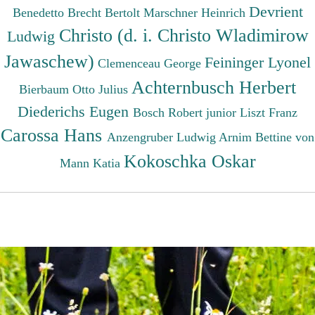
Devrient
Benedetto
Brecht Bertolt
Marschner Heinrich
Christo (d. i. Christo Wladimirow
Ludwig
Jawaschew)
Feininger Lyonel
Clemenceau George
Achternbusch Herbert
Bierbaum Otto Julius
Diederichs Eugen
Bosch Robert junior
Liszt Franz
Carossa Hans
Anzengruber Ludwig
Arnim Bettine von
Kokoschka Oskar
Mann Katia