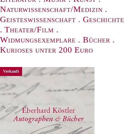
Naturwissenschaft/Medizin
.
Geisteswissenschaft
.
Geschichte
.
Theater/Film
.
Widmungsexemplare
.
Bücher
.
Kurioses unter 200 Euro
Verkauft