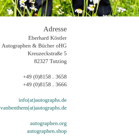
Adresse
Eberhard Köstler
Autographen & Bücher oHG
Kreuzeckstraße 5
82327 Tutzing
+49 (0)8158 . 3658
+49 (0)8158 . 3666
info(at)autographs.de
vanbenthem(at)autographs.de
autographen.org
autographen.shop