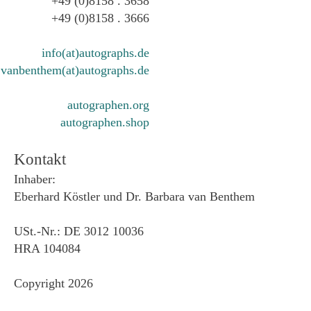
+49 (0)8158 . 3658
+49 (0)8158 . 3666
info(at)autographs.de
vanbenthem(at)autographs.de
autographen.org
autographen.shop
Kontakt
Inhaber:
Eberhard Köstler und Dr. Barbara van Benthem
USt.-Nr.: DE 3012 10036
HRA 104084
Copyright 2026