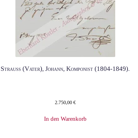
Strauß (Vater), Johann, Komponist (1804-1849).
2.750,00
€
In den Warenkorb