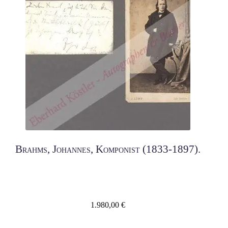
Brahms, Johannes, Komponist (1833-1897).
1.980,00
€