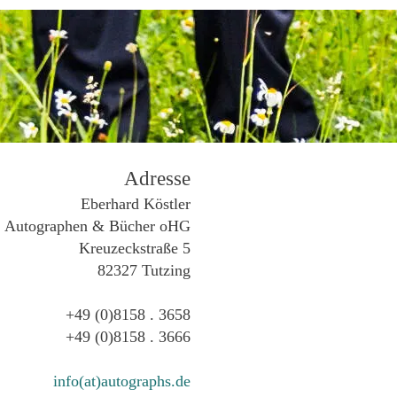
Adresse
Eberhard Köstler
Autographen & Bücher oHG
Kreuzeckstraße 5
82327 Tutzing
+49 (0)8158 . 3658
+49 (0)8158 . 3666
info(at)autographs.de