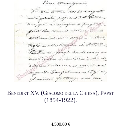
Benedikt XV. (Giacomo della Chiesa), Papst
(1854-1922).
4.500,00
€