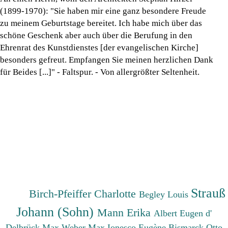
(1899-1970): "Sie haben mir eine ganz besondere Freude
zu meinem Geburtstage bereitet. Ich habe mich über das
schöne Geschenk aber auch über die Berufung in den
Ehrenrat des Kunstdienstes [der evangelischen Kirche]
besonders gefreut. Empfangen Sie meinen herzlichen Dank
für Beides [...]" - Faltspur. - Von allergrößter Seltenheit.
Strauß
Birch-Pfeiffer Charlotte
Begley Louis
Johann (Sohn)
Mann Erika
Albert Eugen d'
Delbrück Max
Weber Max
Ionesco Eugène
Bismarck Otto