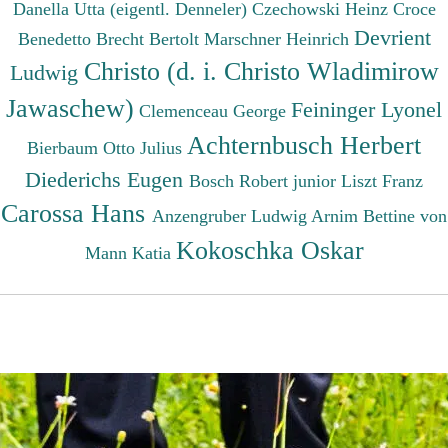
Danella Utta (eigentl. Denneler)
Czechowski Heinz
Croce
Devrient
Benedetto
Brecht Bertolt
Marschner Heinrich
Christo (d. i. Christo Wladimirow
Ludwig
Jawaschew)
Feininger Lyonel
Clemenceau George
Achternbusch Herbert
Bierbaum Otto Julius
Diederichs Eugen
Bosch Robert junior
Liszt Franz
Carossa Hans
Anzengruber Ludwig
Arnim Bettine von
Kokoschka Oskar
Mann Katia