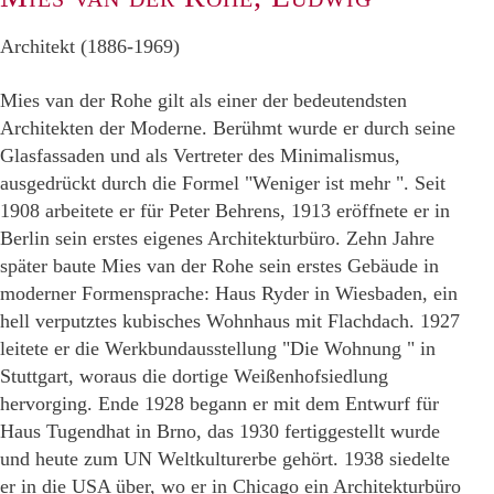
Architekt (1886-1969)
Mies van der Rohe gilt als einer der bedeutendsten
Architekten der Moderne. Berühmt wurde er durch seine
Glasfassaden und als Vertreter des Minimalismus,
ausgedrückt durch die Formel "Weniger ist mehr ". Seit
1908 arbeitete er für Peter Behrens, 1913 eröffnete er in
Berlin sein erstes eigenes Architekturbüro. Zehn Jahre
später baute Mies van der Rohe sein erstes Gebäude in
moderner Formensprache: Haus Ryder in Wiesbaden, ein
hell verputztes kubisches Wohnhaus mit Flachdach. 1927
leitete er die Werkbundausstellung "Die Wohnung " in
Stuttgart, woraus die dortige Weißenhofsiedlung
hervorging. Ende 1928 begann er mit dem Entwurf für
Haus Tugendhat in Brno, das 1930 fertiggestellt wurde
und heute zum UN Weltkulturerbe gehört. 1938 siedelte
er in die USA über, wo er in Chicago ein Architekturbüro