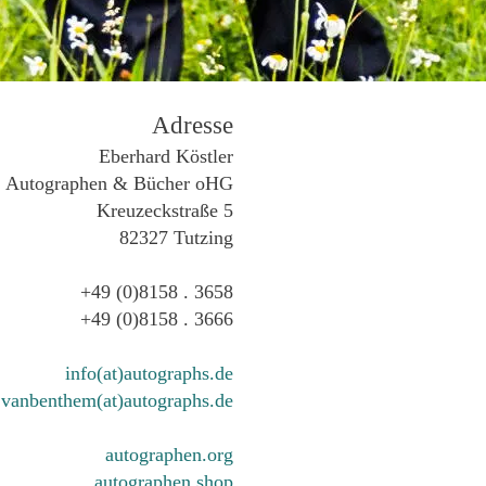
Adresse
Eberhard Köstler
Autographen & Bücher oHG
Kreuzeckstraße 5
82327 Tutzing
+49 (0)8158 . 3658
+49 (0)8158 . 3666
info(at)autographs.de
vanbenthem(at)autographs.de
autographen.org
autographen.shop