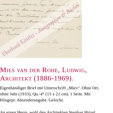
Mies van der Rohe, Ludwig,
Architekt (1886-1969).
Eigenhändiger Brief mit Unterschrift „Mies“. Ohne Ort,
ohne Jahr (1933), Qu.-4° (15 x 21 cm). 1 Seite. Mit
blingepr. Absenderangabe. Gelocht.
An einen Herrn, wohl den Architekten Stephan Hirzel