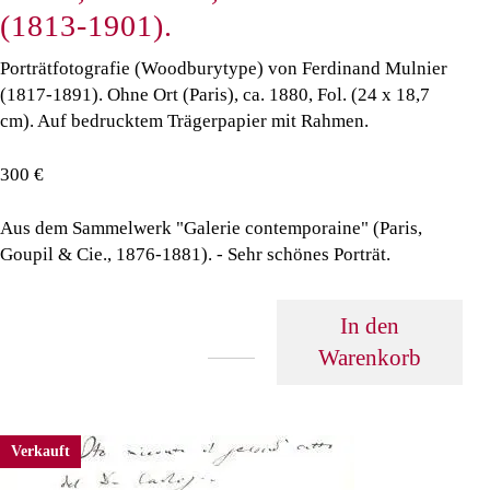
(1813-1901).
Porträtfotografie (Woodburytype) von Ferdinand Mulnier
(1817-1891). Ohne Ort (Paris), ca. 1880, Fol. (24 x 18,7
cm). Auf bedrucktem Trägerpapier mit Rahmen.
300 €
Aus dem Sammelwerk "Galerie contemporaine" (Paris,
Goupil & Cie., 1876-1881). - Sehr schönes Porträt.
In den
Warenkorb
Verkauft