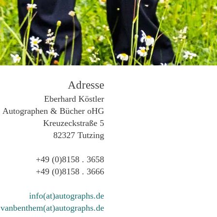
Adresse
Eberhard Köstler
Autographen & Bücher oHG
Kreuzeckstraße 5
82327 Tutzing
+49 (0)8158 . 3658
+49 (0)8158 . 3666
info(at)autographs.de
vanbenthem(at)autographs.de