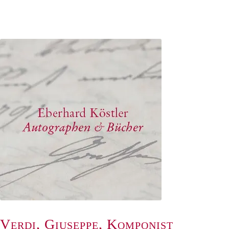
Verdi, Giuseppe, Komponist