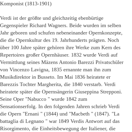
Komponist (1813-1901)
Verdi ist der größte und gleichzeitig ebenbürtige
Gegenspieler Richard Wagners. Beide wurden im selben
Jahr geboren und schufen nebeneinander Opernkonzepte,
die die Opernkultur des 19. Jahrhunderts prägten. Noch
über 100 Jahre später gehören ihre Werke zum Kern des
Repertoires großer Opernhäuser. 1832 wurde Verdi auf
Vermittlung seines Mäzens Antonio Barezzi Privatschüler
von Vincenzo Lavigna, 1835 ernannte man ihn zum
Musikdirektor in Busseto. Im Mai 1836 heiratete er
Barezzis Tochter Margherita, die 1840 verstarb. Verdi
heiratete später die Opernsängerin Giuseppina Strepponi.
Seine Oper "Nabucco " wurde 1842 zum
Sensationserfolg. In den folgenden Jahren schrieb Verdi
die Opern "Ernani " (1844) und "Macbeth " (1847). "La
battaglia di Legnano " war 1849 Verdis Antwort auf das
Risorgimento, die Einheitsbewegung der Italiener, die