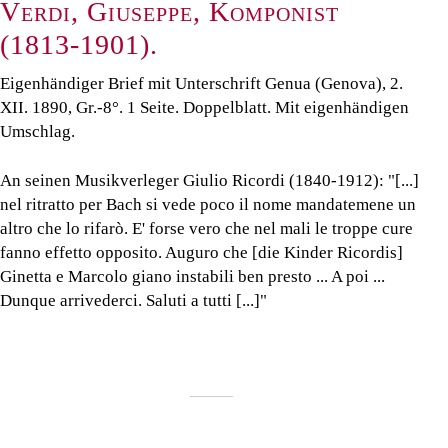
Verdi, Giuseppe, Komponist
(1813-1901).
Eigenhändiger Brief mit Unterschrift Genua (Genova), 2.
XII. 1890, Gr.-8°. 1 Seite. Doppelblatt. Mit eigenhändigen
Umschlag.
An seinen Musikverleger Giulio Ricordi (1840-1912): "[...]
nel ritratto per Bach si vede poco il nome mandatemene un
altro che lo rifarò. E' forse vero che nel mali le troppe cure
fanno effetto opposito. Auguro che [die Kinder Ricordis]
Ginetta e Marcolo giano instabili ben presto ... A poi ...
Dunque arrivederci. Saluti a tutti [...]"