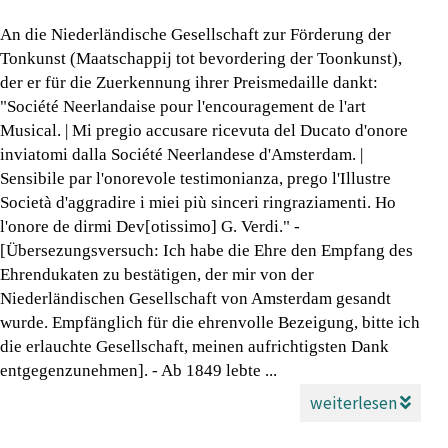
An die Niederländische Gesellschaft zur Förderung der
Tonkunst (Maatschappij tot bevordering der Toonkunst),
der er für die Zuerkennung ihrer Preismedaille dankt:
"Société Neerlandaise pour l'encouragement de l'art
Musical. | Mi pregio accusare ricevuta del Ducato d'onore
inviatomi dalla Société Neerlandese d'Amsterdam. |
Sensibile par l'onorevole testimonianza, prego l'Illustre
Società d'aggradire i miei più sinceri ringraziamenti. Ho
l'onore de dirmi Dev[otissimo] G. Verdi." -
[Übersezungsversuch: Ich habe die Ehre den Empfang des
Ehrendukaten zu bestätigen, der mir von der
Niederländischen Gesellschaft von Amsterdam gesandt
wurde. Empfänglich für die ehrenvolle Bezeigung, bitte ich
die erlauchte Gesellschaft, meinen aufrichtigsten Dank
entgegenzunehmen]. - Ab 1849 lebte ...
weiterlesen