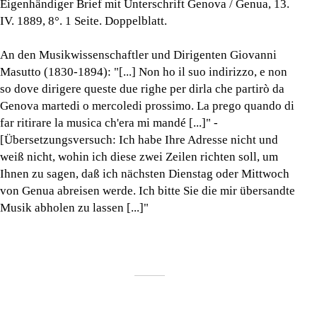
Eigenhändiger Brief mit Unterschrift Genova / Genua, 13.
IV. 1889, 8°. 1 Seite. Doppelblatt.
An den Musikwissenschaftler und Dirigenten Giovanni
Masutto (1830-1894): "[...] Non ho il suo indirizzo, e non
so dove dirigere queste due righe per dirla che partirò da
Genova martedi o mercoledi prossimo. La prego quando di
far ritirare la musica ch'era mi mandé [...]" -
[Übersetzungsversuch: Ich habe Ihre Adresse nicht und
weiß nicht, wohin ich diese zwei Zeilen richten soll, um
Ihnen zu sagen, daß ich nächsten Dienstag oder Mittwoch
von Genua abreisen werde. Ich bitte Sie die mir übersandte
Musik abholen zu lassen [...]"