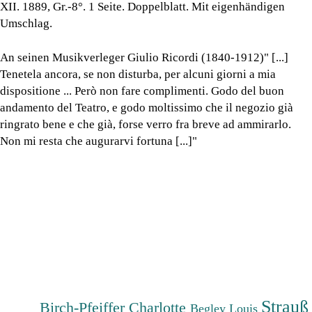
XII. 1889, Gr.-8°. 1 Seite. Doppelblatt. Mit eigenhändigen
Umschlag.
An seinen Musikverleger Giulio Ricordi (1840-1912)" [...]
Tenetela ancora, se non disturba, per alcuni giorni a mia
dispositione ... Però non fare complimenti. Godo del buon
andamento del Teatro, e godo moltissimo che il negozio già
ringrato bene e che già, forse verro fra breve ad ammirarlo.
Non mi resta che augurarvi fortuna [...]"
Strauß
Birch-Pfeiffer Charlotte
Begley Louis