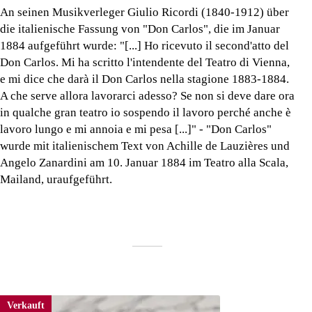
An seinen Musikverleger Giulio Ricordi (1840-1912) über
die italienische Fassung von "Don Carlos", die im Januar
1884 aufgeführt wurde: "[...] Ho ricevuto il second'atto del
Don Carlos. Mi ha scritto l'intendente del Teatro di Vienna,
e mi dice che darà il Don Carlos nella stagione 1883-1884.
A che serve allora lavorarci adesso? Se non si deve dare ora
in qualche gran teatro io sospendo il lavoro perché anche è
lavoro lungo e mi annoia e mi pesa [...]" - "Don Carlos"
wurde mit italienischem Text von Achille de Lauzières und
Angelo Zanardini am 10. Januar 1884 im Teatro alla Scala,
Mailand, uraufgeführt.
Verkauft