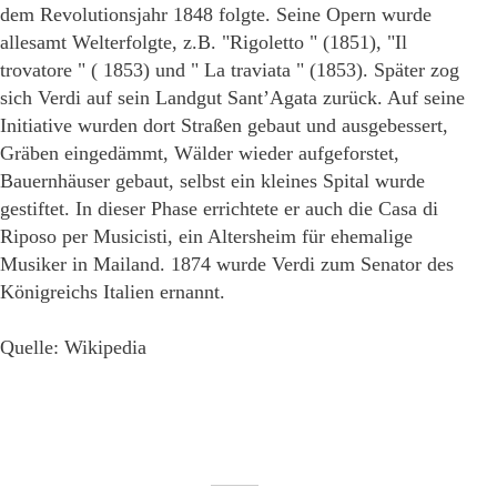
dem Revolutionsjahr 1848 folgte. Seine Opern wurde
allesamt Welterfolgte, z.B. "Rigoletto " (1851), "Il
trovatore " ( 1853) und " La traviata " (1853). Später zog
sich Verdi auf sein Landgut Sant’Agata zurück. Auf seine
Initiative wurden dort Straßen gebaut und ausgebessert,
Gräben eingedämmt, Wälder wieder aufgeforstet,
Bauernhäuser gebaut, selbst ein kleines Spital wurde
gestiftet. In dieser Phase errichtete er auch die Casa di
Riposo per Musicisti, ein Altersheim für ehemalige
Musiker in Mailand. 1874 wurde Verdi zum Senator des
Königreichs Italien ernannt.
Quelle: Wikipedia