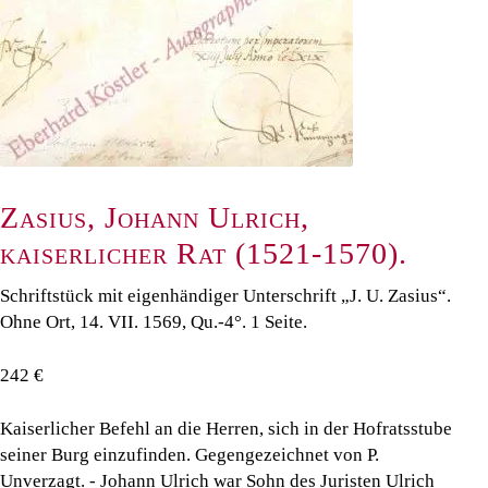
Zasius, Johann Ulrich,
kaiserlicher Rat (1521-1570).
Schriftstück mit eigenhändiger Unterschrift „J. U. Zasius“.
Ohne Ort, 14. VII. 1569, Qu.-4°. 1 Seite.
242 €
Kaiserlicher Befehl an die Herren, sich in der Hofratsstube
seiner Burg einzufinden. Gegengezeichnet von P.
Unverzagt. - Johann Ulrich war Sohn des Juristen Ulrich