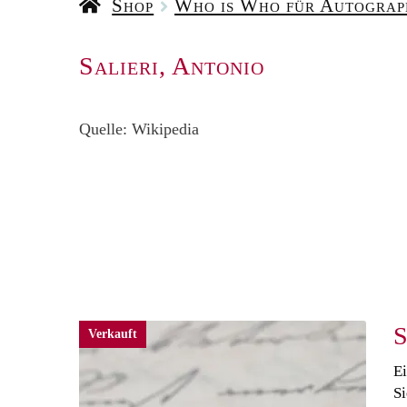
Shop
Who is Who für Autogra
Salieri, Antonio
Quelle: Wikipedia
S
Verkauft
Ei
Si