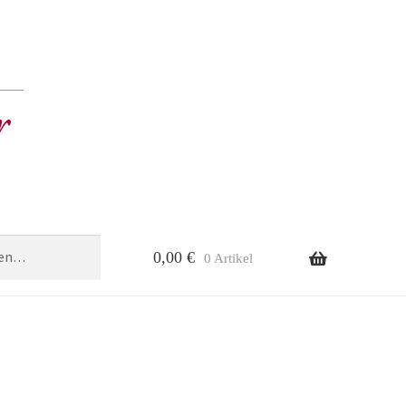
0,00
€
0 Artikel