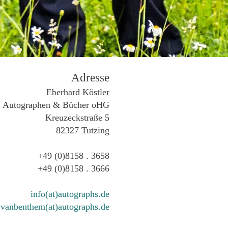
Adresse
Eberhard Köstler
Autographen & Bücher oHG
Kreuzeckstraße 5
82327 Tutzing
+49 (0)8158 . 3658
+49 (0)8158 . 3666
info(at)autographs.de
vanbenthem(at)autographs.de