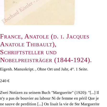
France, Anatole (d. i. Jacques
Anatole Thibault),
Schriftsteller und
Nobelpreisträger (1844-1924).
Eigenh. Manuskript. , Ohne Ort und Jahr, 4°. 1 Seite.
240 €
Zwei Notizen zu seinem Buch "Marguerite" (1920): "[...] Il
n'y a pas de bouvier au labour Ni de femme en péril Que je
ne sauve de perdition [...] On lisait la vie de Ste Marguerite