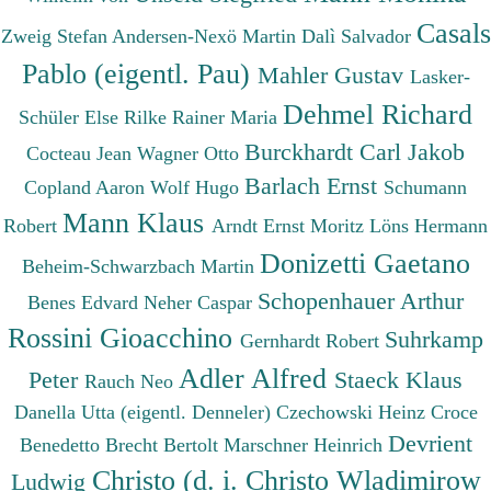
Casals
Zweig Stefan
Andersen-Nexö Martin
Dalì Salvador
Pablo (eigentl. Pau)
Mahler Gustav
Lasker-
Dehmel Richard
Schüler Else
Rilke Rainer Maria
Burckhardt Carl Jakob
Cocteau Jean
Wagner Otto
Barlach Ernst
Copland Aaron
Wolf Hugo
Schumann
Mann Klaus
Robert
Arndt Ernst Moritz
Löns Hermann
Donizetti Gaetano
Beheim-Schwarzbach Martin
Schopenhauer Arthur
Benes Edvard
Neher Caspar
Rossini Gioacchino
Suhrkamp
Gernhardt Robert
Adler Alfred
Peter
Staeck Klaus
Rauch Neo
Danella Utta (eigentl. Denneler)
Czechowski Heinz
Croce
Devrient
Benedetto
Brecht Bertolt
Marschner Heinrich
Christo (d. i. Christo Wladimirow
Ludwig