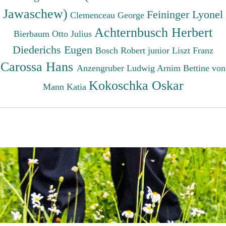
Jawaschew)
Feininger Lyonel
Clemenceau George
Achternbusch Herbert
Bierbaum Otto Julius
Diederichs Eugen
Bosch Robert junior
Liszt Franz
Carossa Hans
Anzengruber Ludwig
Arnim Bettine von
Kokoschka Oskar
Mann Katia