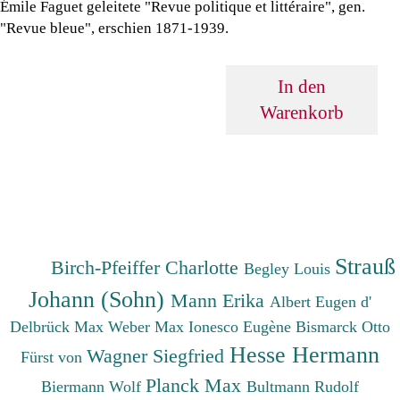
Émile Faguet geleitete "Revue politique et littéraire", gen.
"Revue bleue", erschien 1871-1939.
In den
Warenkorb
Strauß
Birch-Pfeiffer Charlotte
Begley Louis
Johann (Sohn)
Mann Erika
Albert Eugen d'
Delbrück Max
Weber Max
Ionesco Eugène
Bismarck Otto
Hesse Hermann
Wagner Siegfried
Fürst von
Planck Max
Biermann Wolf
Bultmann Rudolf