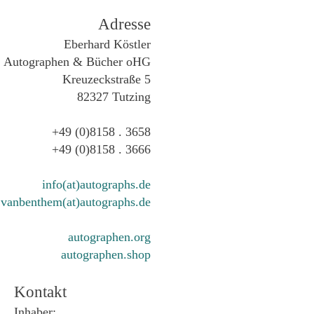
Adresse
Eberhard Köstler
Autographen & Bücher oHG
Kreuzeckstraße 5
82327 Tutzing
+49 (0)8158 . 3658
+49 (0)8158 . 3666
info(at)autographs.de
vanbenthem(at)autographs.de
autographen.org
autographen.shop
Kontakt
Inhaber: