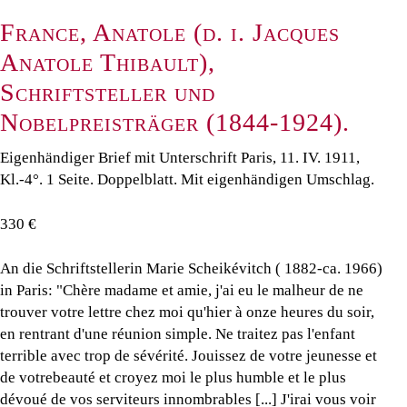
France, Anatole (d. i. Jacques
Anatole Thibault),
Schriftsteller und
Nobelpreisträger (1844-1924).
Eigenhändiger Brief mit Unterschrift Paris, 11. IV. 1911,
Kl.-4°. 1 Seite. Doppelblatt. Mit eigenhändigen Umschlag.
330 €
An die Schriftstellerin Marie Scheikévitch ( 1882-ca. 1966)
in Paris: "Chère madame et amie, j'ai eu le malheur de ne
trouver votre lettre chez moi qu'hier à onze heures du soir,
en rentrant d'une réunion simple. Ne traitez pas l'enfant
terrible avec trop de sévérité. Jouissez de votre jeunesse et
de votrebeauté et croyez moi le plus humble et le plus
dévoué de vos serviteurs innombrables [...] J'irai vous voir