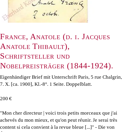
France, Anatole (d. i. Jacques
Anatole Thibault),
Schriftsteller und
Nobelpreisträger (1844-1924).
Eigenhändiger Brief mit Unterschrift Paris, 5 rue Chalgrin,
7. X. [ca. 1900], Kl.-8°. 1 Seite. Doppelblatt.
200 €
"Mon cher directeur | voici trois petits morceaux que j'ai
achevés du mon mieux, et qu'on peut réunir. Je serai très
content si cela convient à la revue bleue [...]" - Die von