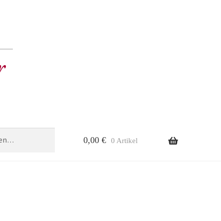
0,00
€
0 Artikel