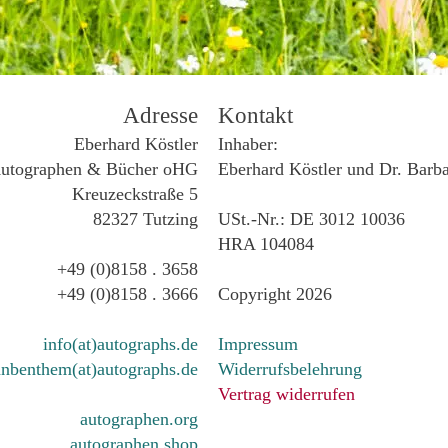
Adresse
Kontakt
Eberhard Köstler
Inhaber:
utographen & Bücher oHG
Eberhard Köstler und Dr. Barb
Kreuzeckstraße 5
82327 Tutzing
USt.-Nr.: DE 3012 10036
HRA 104084
+49 (0)8158 . 3658
+49 (0)8158 . 3666
Copyright 2026
info(at)autographs.de
Impressum
nbenthem(at)autographs.de
Widerrufsbelehrung
Vertrag widerrufen
autographen.org
autographen.shop