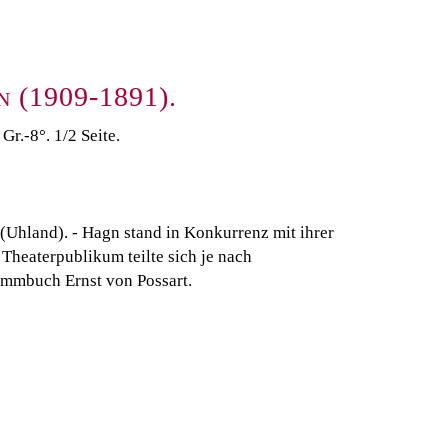
n (1909-1891).
r.-8°. 1/2 Seite.
" (Uhland). - Hagn stand in Konkurrenz mit ihrer
 Theaterpublikum teilte sich je nach
ammbuch Ernst von Possart.