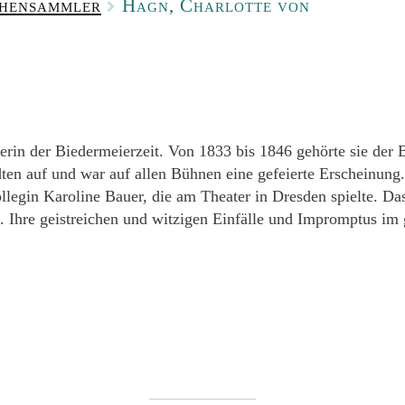
phensammler
Hagn, Charlotte von
rin der Biedermeierzeit. Von 1833 bis 1846 gehörte sie der B
en auf und war auf allen Bühnen eine gefeierte Erscheinung.
llegin Karoline Bauer, die am Theater in Dresden spielte. Das
 Ihre geistreichen und witzigen Einfälle und Impromptus im 