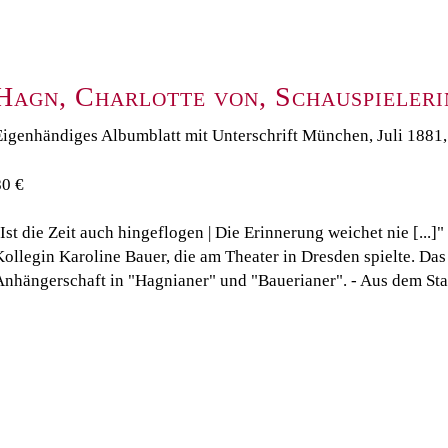
Hagn, Charlotte von, Schauspieleri
igenhändiges Albumblatt mit Unterschrift München, Juli 1881, G
80 €
Ist die Zeit auch hingeflogen | Die Erinnerung weichet nie [...]
ollegin Karoline Bauer, die am Theater in Dresden spielte. Das
Anhängerschaft in "Hagnianer" und "Bauerianer". - Aus dem St