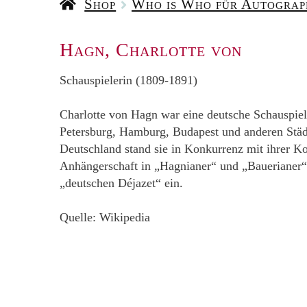
Shop
Who is Who für Autogra
Hagn, Charlotte von
Schauspielerin (1809-1891)
Charlotte von Hagn war eine deutsche Schauspiele
Petersburg, Hamburg, Budapest und anderen Städt
Deutschland stand sie in Konkurrenz mit ihrer Ko
Anhängerschaft in „Hagnianer“ und „Bauerianer“.
„deutschen Déjazet“ ein.
Quelle: Wikipedia