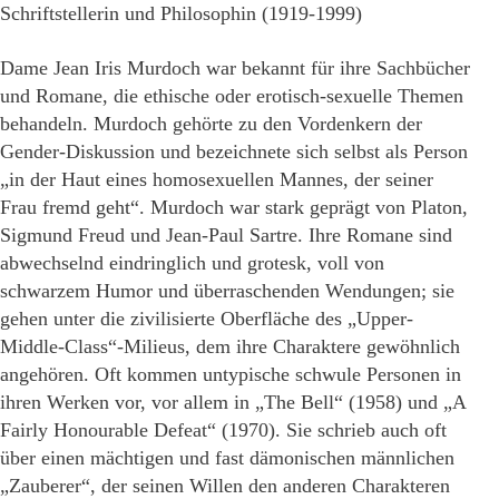
Schriftstellerin und Philosophin (1919-1999)
Dame Jean Iris Murdoch war bekannt für ihre Sachbücher
und Romane, die ethische oder erotisch-sexuelle Themen
behandeln. Murdoch gehörte zu den Vordenkern der
Gender-Diskussion und bezeichnete sich selbst als Person
„in der Haut eines homosexuellen Mannes, der seiner
Frau fremd geht“. Murdoch war stark geprägt von Platon,
Sigmund Freud und Jean-Paul Sartre. Ihre Romane sind
abwechselnd eindringlich und grotesk, voll von
schwarzem Humor und überraschenden Wendungen; sie
gehen unter die zivilisierte Oberfläche des „Upper-
Middle-Class“-Milieus, dem ihre Charaktere gewöhnlich
angehören. Oft kommen untypische schwule Personen in
ihren Werken vor, vor allem in „The Bell“ (1958) und „A
Fairly Honourable Defeat“ (1970). Sie schrieb auch oft
über einen mächtigen und fast dämonischen männlichen
„Zauberer“, der seinen Willen den anderen Charakteren