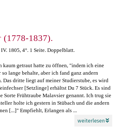
 (1778-1837).
IV. 1805, 4°. 1 Seite. Doppelblatt.
h kaum getraut hatte zu öffnen, "indem ich eine
 so lange behalte, aber ich fand ganz andern
Das dritte liegt auf meiner Studierstube, es wird
Weinfechser [Setzlinge] erhältst Du 7 Stück. Es sind
ne Sorte Frühtraube Malavsier genannt. Ich trug sie
eller holte ich gestern in Stübach und die andern
n [...]" Empfiehlt, Erlangen als ...
weiterlesen