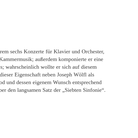
em sechs Konzerte für Klavier und Orchester,
ie Kammermusik; außerdem komponierte er eine
; wahrscheinlich wollte er sich auf diesem
dieser Eigenschaft neben Joseph Wölfl als
 Tod und dessen eigenem Wunsch entsprechend
ber den langsamen Satz der „Siebten Sinfonie“.