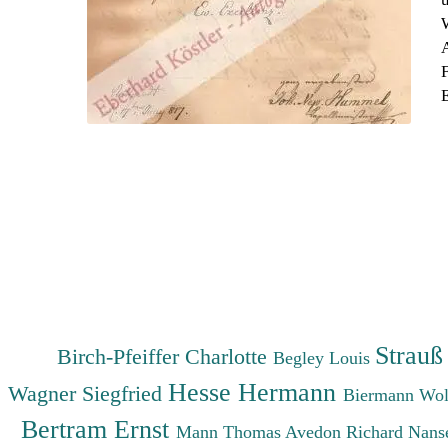
Strauß
Birch-Pfeiffer Charlotte
Begley Louis
Hesse Hermann
Wagner Siegfried
Biermann Wo
Bertram Ernst
Mann Thomas
Avedon Richard
Nanse