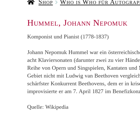
Shop
Who is Who für Autogra
Hummel, Johann Nepomuk
Komponist und Pianist (1778-1837)
Johann Nepomuk Hummel war ein österreichischer
acht Klaviersonaten (darunter zwei zu vier Händ
Reihe von Opern und Singspielen, Kantaten und M
Gebiet nicht mit Ludwig van Beethoven vergleiche
schärfster Konkurrent Beethovens, dem er in kr
improvisierte er am 7. April 1827 im Benefizkon
Quelle: Wikipedia