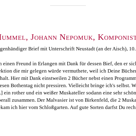
ummel, Johann Nepomuk, Komponist
genhändiger Brief mit Unterschrift Neustadt (an der Aisch), 10. 
 einen Freund in Erlangen mit Dank für dessen Bief, den er sic
ktion die mir gelegen würde vermuthete, weil ich Deine Bücher
halt. Hier mit Dank einstweilen 2 Bücher nebst einen Programm. 
esen Bothentag nicht pressiren. Vielleicht bringe ich's selbst. 
..] ein rother und ein weißer Muskateller sodann eine sehr schö
erall zusammen. Der Malvasier ist von Birkenfeld, die 2 Muskat
kam ich hier vom Schloßgarten. Auf gute Sorten darfst Du rechne