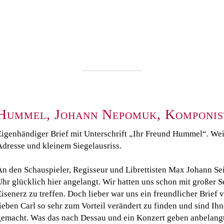
Hummel, Johann Nepomuk, Komponist
Eigenhändiger Brief mit Unterschrift „Ihr Freund Hummel“. Weima
Adresse und kleinem Siegelausriss.
An den Schauspieler, Regisseur und Librettisten Max Johann Seid
Uhr glücklich hier angelangt. Wir hatten uns schon mit großer S
isenerz zu treffen. Doch lieber war uns ein freundlicher Brief
ieben Carl so sehr zum Vorteil verändert zu finden und sind Ih
gemacht. Was das nach Dessau und ein Konzert geben anbelangt,