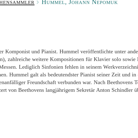
phensammler
Hummel, Johann Nepomuk
 Komponist und Pianist. Hummel veröffentlichte unter ander
en), zahlreiche weitere Kompositionen für Klavier solo sow
essen. Lediglich Sinfonien fehlen in seinem Werkverzeichnis
n. Hummel galt als bedeutendster Pianist seiner Zeit und in 
isenanfälliger Freundschaft verbunden war. Nach Beethovens
zert von Beethovens langjährigem Sekretär Anton Schindler ü