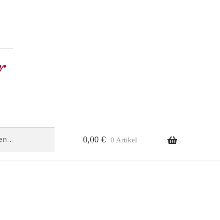
0,00
€
0 Artikel