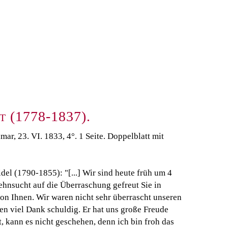
 (1778-1837).
r, 23. VI. 1833, 4°. 1 Seite. Doppelblatt mit
el (1790-1855): "[...] Wir sind heute früh um 4
ehnsucht auf die Überraschung gefreut Sie in
 von Ihnen. Wir waren nicht sehr überrascht unseren
nen viel Dank schuldig. Er hat uns große Freude
 kann es nicht geschehen, denn ich bin froh das