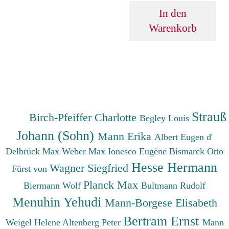
In den
Warenkorb
Strauß
Birch-Pfeiffer Charlotte
Begley Louis
Johann (Sohn)
Mann Erika
Albert Eugen d'
Delbrück Max
Weber Max
Ionesco Eugène
Bismarck Otto
Hesse Hermann
Wagner Siegfried
Fürst von
Planck Max
Biermann Wolf
Bultmann Rudolf
Menuhin Yehudi
Mann-Borgese Elisabeth
Bertram Ernst
Weigel Helene
Altenberg Peter
Mann