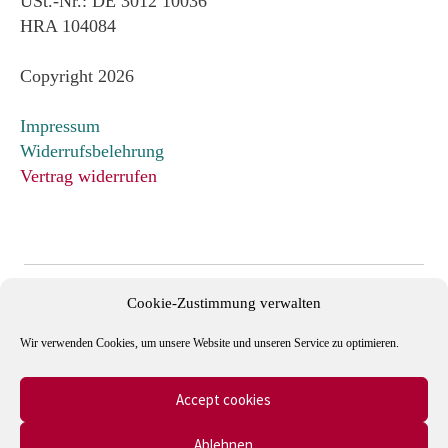
USt.-Nr.: DE 3012 10036
HRA 104084
Copyright 2026
Impressum
Widerrufsbelehrung
Vertrag widerrufen
Cookie-Zustimmung verwalten
Wir verwenden Cookies, um unsere Website und unseren Service zu optimieren.
Accept cookies
Mitglied im Verband Deutscher Antiquare e.V. und in der
Ablehnen