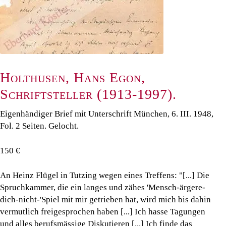
Holthusen, Hans Egon,
Schriftsteller (1913-1997).
Eigenhändiger Brief mit Unterschrift München, 6. III. 1948,
Fol. 2 Seiten. Gelocht.
150 €
An Heinz Flügel in Tutzing wegen eines Treffens: "[...] Die
Spruchkammer, die ein langes und zähes 'Mensch-ärgere-
dich-nicht-'Spiel mit mir getrieben hat, wird mich bis dahin
vermutlich freigesprochen haben [...] Ich hasse Tagungen
und alles berufsmässige Diskutieren [...] Ich finde das