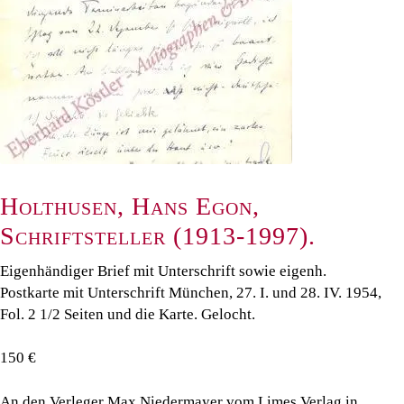
Holthusen, Hans Egon,
Schriftsteller (1913-1997).
Eigenhändiger Brief mit Unterschrift sowie eigenh.
Postkarte mit Unterschrift München, 27. I. und 28. IV. 1954,
Fol. 2 1/2 Seiten und die Karte. Gelocht.
150 €
An den Verleger Max Niedermayer vom Limes Verlag in