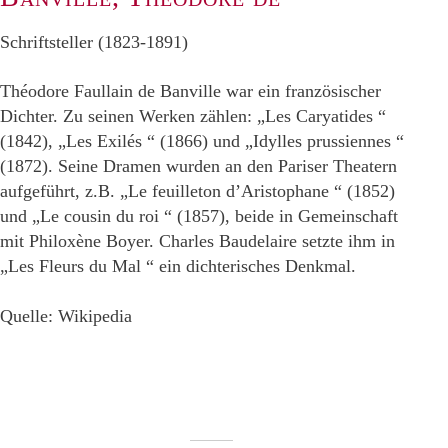
Schriftsteller (1823-1891)
Théodore Faullain de Banville war ein französischer
Dichter. Zu seinen Werken zählen: „Les Caryatides “
(1842), „Les Exilés “ (1866) und „Idylles prussiennes “
(1872). Seine Dramen wurden an den Pariser Theatern
aufgeführt, z.B. „Le feuilleton d’Aristophane “ (1852)
und „Le cousin du roi “ (1857), beide in Gemeinschaft
mit Philoxène Boyer. Charles Baudelaire setzte ihm in
„Les Fleurs du Mal “ ein dichterisches Denkmal.
Quelle: Wikipedia