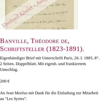
Banville, Théodore de,
Schriftsteller (1823-1891).
Eigenhändiger Brief mit Unterschrift Paris, 26. I. 1885, 8°.
2 Seiten. Doppelblatt. Mit eigenh. und frankiertem
Umschlag.
200 €
An Jean Moréas mit Dank für die Einladung zur Mitarbeit
an "Les Syrtes".