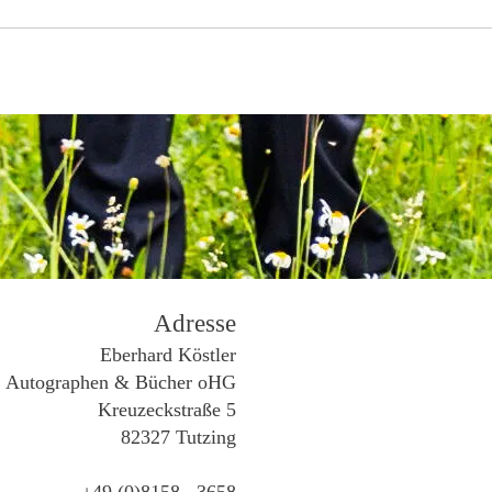
Adresse
Eberhard Köstler
Autographen & Bücher oHG
Kreuzeckstraße 5
82327 Tutzing
+49 (0)8158 . 3658