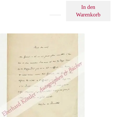
In den
Warenkorb