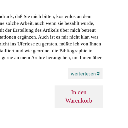
Eindruck, daß Sie mich bitten, kostenlos an dem
ne solche Arbeit, auch wenn sie bezahlt würde,
it der Erstellung des Artikels über mich betreut
tionen ergänzen. Auch ist es mir nicht klar, was
icht ins Uferlose zu geraten, müßte ich von Ihnen
tailliert und wie geordnet die Bibliographie in
cht gerne an mein Archiv herangehen, um Ihnen über
weiterlesen
In den
Warenkorb