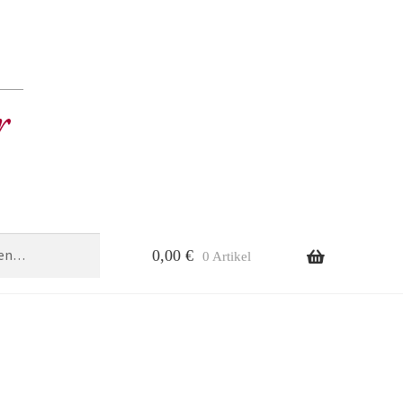
0,00
€
0 Artikel