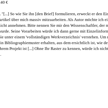
240 €
. "[...] So wie Sie ihn [den Brief] formulieren, erweckt er den 
Artikel über mich massiv mitzuarbeiten. Als Autor möchte ich ei
icht annehmen. Bitte nennen Sie mir den Wissenschaftler, der m
wurde. Seine Vorarbeiten würde ich dann gerne mit Einzelinforma
Sie unter einem 'vollständigen Werkverzeichnis' verstehen. Um n
in Bibliographiemuster erhalten, aus dem ersichtlich ist, wie de
hrem Projekt ist [...] Ohne Ihr Raster zu kennen, würde ich ni
..