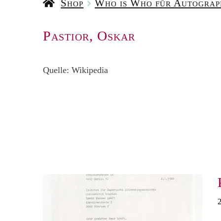
Shop
Who is Who für Autogra
Pastior, Oskar
Quelle: Wikipedia
2