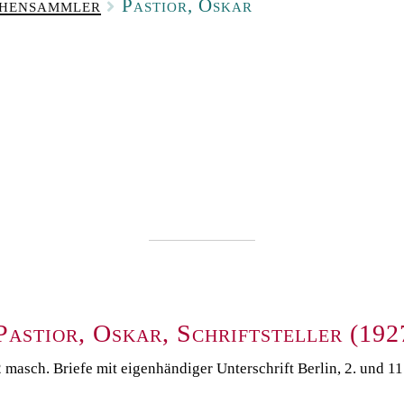
phensammler
Pastior, Oskar
Pastior, Oskar, Schriftsteller (192
 masch. Briefe mit eigenhändiger Unterschrift Berlin, 2. und 11. 