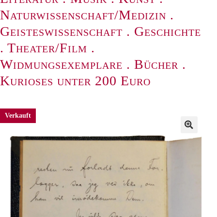
Naturwissenschaft/Medizin
.
Geisteswissenschaft
.
Geschichte
.
Theater/Film
.
Widmungsexemplare
.
Bücher
.
Kurioses unter 200 Euro
Verkauft