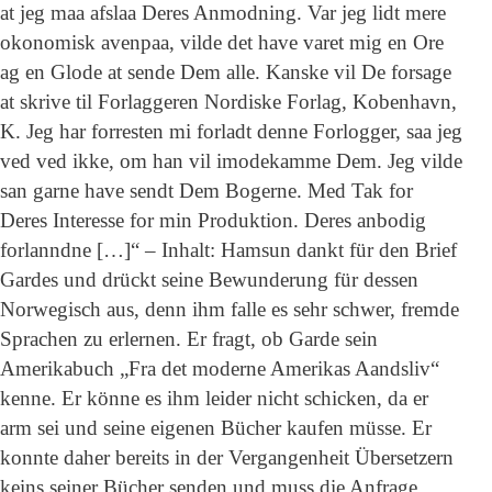
at jeg maa afslaa Deres Anmodning. Var jeg lidt mere
okonomisk avenpaa, vilde det have varet mig en Ore
ag en Glode at sende Dem alle. Kanske vil De forsage
at skrive til Forlaggeren Nordiske Forlag, Kobenhavn,
K. Jeg har forresten mi forladt denne Forlogger, saa jeg
ved ved ikke, om han vil imodekamme Dem. Jeg vilde
san garne have sendt Dem Bogerne. Med Tak for
Deres Interesse for min Produktion. Deres anbodig
forlanndne […]“ – Inhalt: Hamsun dankt für den Brief
Gardes und drückt seine Bewunderung für dessen
Norwegisch aus, denn ihm falle es sehr schwer, fremde
Sprachen zu erlernen. Er fragt, ob Garde sein
Amerikabuch „Fra det moderne Amerikas Aandsliv“
kenne. Er könne es ihm leider nicht schicken, da er
arm sei und seine eigenen Bücher kaufen müsse. Er
konnte daher bereits in der Vergangenheit Übersetzern
keins seiner Bücher senden und muss die Anfrage