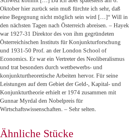
Schweiz kommt […] Da ich aber spätestens am 6.
Oktober hier zurück sein muß fürchte ich sehr, daß
eine Begegnung nicht möglich sein wird […]“ Will in
den nächsten Tagen nach Österreich abreisen. – Hayek
war 1927-31 Direktor des von ihm gegründeten
Österreichischen Instituts für Konjunkturforschung
und 1931-50 Prof. an der London School of
Economics. Er war ein Vertreter des Neoliberalismus
und trat besonders durch wettbewerbs- und
konjunkturtheoretische Arbeiten hervor. Für seine
Leistungen auf dem Gebiet der Geld-, Kapital- und
Konjunkturtheorie erhielt er 1974 zusammen mit
Gunnar Myrdal den Nobelpreis für
Wirtschaftswissenschaften. – Sehr selten.
Ähnliche Stücke