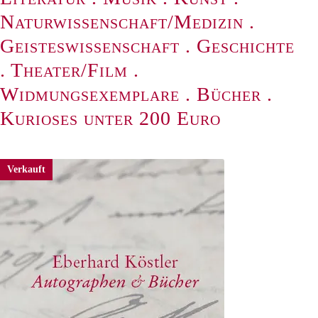
Naturwissenschaft/Medizin
.
Geisteswissenschaft
.
Geschichte
.
Theater/Film
.
Widmungsexemplare
.
Bücher
.
Kurioses unter 200 Euro
Verkauft