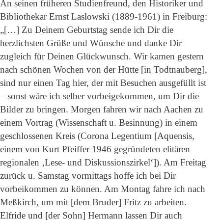
An seinen früheren Studienfreund, den Historiker und
Bibliothekar Ernst Laslowski (1889-1961) in Freiburg:
„[…] Zu Deinem Geburtstag sende ich Dir die
herzlichsten Grüße und Wünsche und danke Dir
zugleich für Deinen Glückwunsch. Wir kamen gestern
nach schönen Wochen von der Hütte [in Todtnauberg],
sind nur einen Tag hier, der mit Besuchen ausgefüllt ist
– sonst wäre ich selber vorbeigekommen, um Dir die
Bilder zu bringen. Morgen fahren wir nach Aachen zu
einem Vortrag (Wissenschaft u. Besinnung) in einem
geschlossenen Kreis (Corona Legentium [Aquensis,
einem von Kurt Pfeiffer 1946 gegründeten elitären
regionalen ‚Lese- und Diskussionszirkel‘]). Am Freitag
zurück u. Samstag vormittags hoffe ich bei Dir
vorbeikommen zu können. Am Montag fahre ich nach
Meßkirch, um mit [dem Bruder] Fritz zu arbeiten.
Elfride und [der Sohn] Hermann lassen Dir auch