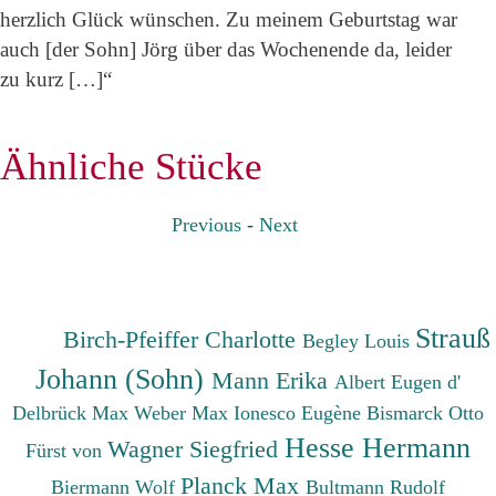
herzlich Glück wünschen. Zu meinem Geburtstag war
auch [der Sohn] Jörg über das Wochenende da, leider
zu kurz […]“
Ähnliche Stücke
Previous
-
Next
Strauß
Birch-Pfeiffer Charlotte
Begley Louis
Johann (Sohn)
Mann Erika
Albert Eugen d'
Delbrück Max
Weber Max
Ionesco Eugène
Bismarck Otto
Hesse Hermann
Wagner Siegfried
Fürst von
Planck Max
Biermann Wolf
Bultmann Rudolf