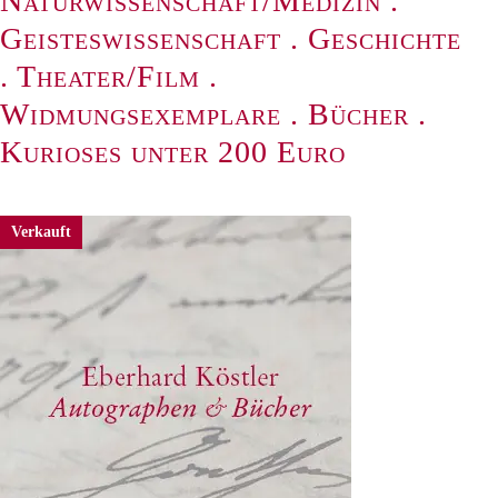
Naturwissenschaft/Medizin
.
Geisteswissenschaft
.
Geschichte
.
Theater/Film
.
Widmungsexemplare
.
Bücher
.
Kurioses unter 200 Euro
Verkauft