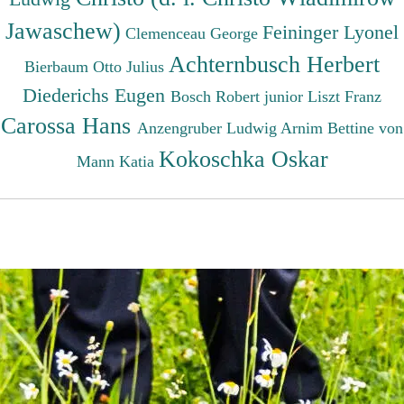
Jawaschew)
Feininger Lyonel
Clemenceau George
Achternbusch Herbert
Bierbaum Otto Julius
Diederichs Eugen
Bosch Robert junior
Liszt Franz
Carossa Hans
Anzengruber Ludwig
Arnim Bettine von
Kokoschka Oskar
Mann Katia