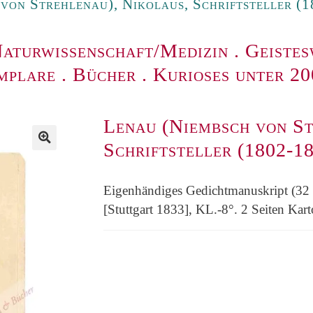
von Strehlenau), Nikolaus, Schriftsteller (1
aturwissenschaft/Medizin
.
Geistes
mplare
.
Bücher
.
Kurioses unter 2
Lenau (Niembsch von St
Schriftsteller (1802-18
Eigenhändiges Gedichtmanuskript (32 Z
[Stuttgart 1833], KL.-8°. 2 Seiten Kart