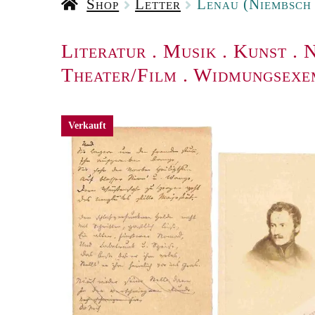
Shop
Letter
Lenau (Niembsch 
Literatur
.
Musik
.
Kunst
.
N
Theater/Film
.
Widmungsexe
Verkauft