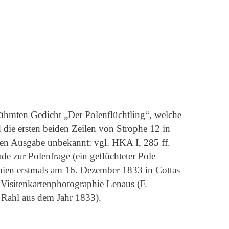
ühmten Gedicht „Der Polenflüchtling“, welche
 die ersten beiden Zeilen von Strophe 12 in
schen Ausgabe unbekannt: vgl. HKA I, 285 ff.
de zur Polenfrage (ein geflüchteter Pole
schien erstmals am 16. Dezember 1833 in Cottas
 Visitenkartenphotographie Lenaus (F.
 Rahl aus dem Jahr 1833).