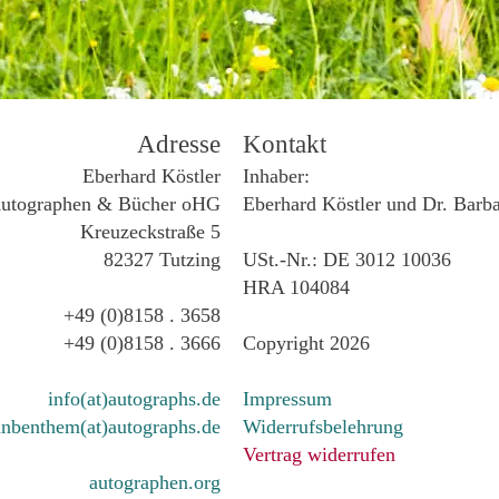
Adresse
Kontakt
Eberhard Köstler
Inhaber:
utographen & Bücher oHG
Eberhard Köstler und Dr. Barb
Kreuzeckstraße 5
82327 Tutzing
USt.-Nr.: DE 3012 10036
HRA 104084
+49 (0)8158 . 3658
+49 (0)8158 . 3666
Copyright 2026
info(at)autographs.de
Impressum
nbenthem(at)autographs.de
Widerrufsbelehrung
Vertrag widerrufen
autographen.org