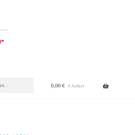
0,00
€
0 Artikel