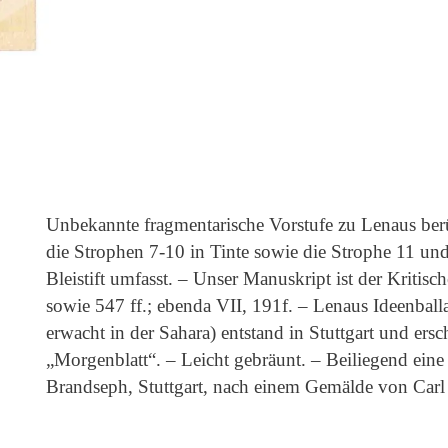
Unbekannte fragmentarische Vorstufe zu Lenaus ber
die Strophen 7-10 in Tinte sowie die Strophe 11 und
Bleistift umfasst. – Unser Manuskript ist der Kriti
sowie 547 ff.; ebenda VII, 191f. – Lenaus Ideenballa
erwacht in der Sahara) entstand in Stuttgart und er
„Morgenblatt“. – Leicht gebräunt. – Beiliegend eine
Brandseph, Stuttgart, nach einem Gemälde von Carl