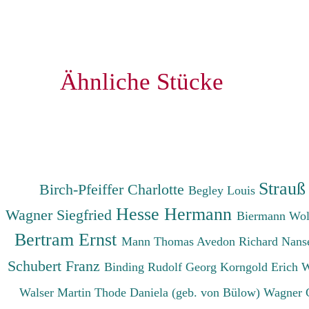
Ähnliche Stücke
Strauß
Birch-Pfeiffer Charlotte
Begley Louis
Hesse Hermann
Wagner Siegfried
Biermann Wo
Bertram Ernst
Mann Thomas
Avedon Richard
Nanse
Schubert Franz
Binding Rudolf Georg
Korngold Erich 
Walser Martin
Thode Daniela (geb. von Bülow)
Wagner 