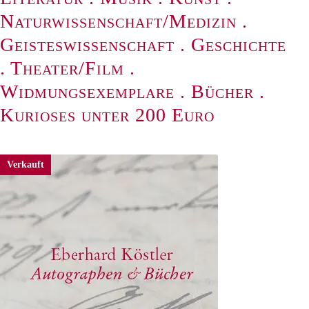
Naturwissenschaft/Medizin
.
Geisteswissenschaft
.
Geschichte
.
Theater/Film
.
Widmungsexemplare
.
Bücher
.
Kurioses unter 200 Euro
Verkauft