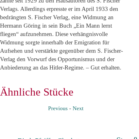
zählte seit 1929 zu den Hausautoren des S. Fischer
Verlags. Allerdings erpresste er im April 1933 den
bedrängten S. Fischer Verlag, eine Widmung an
Hermann Göring in sein Buch „Ein Mann lernt
fliegen“ aufzunehmen. Diese verhängnisvolle
Widmung sorgte innerhalb der Emigration für
Aufsehen und verstärkte gegenüber dem S. Fischer-
Verlag den Vorwurf des Opportunismus und der
Anbiederung an das Hitler-Regime. – Gut erhalten.
Ähnliche Stücke
Previous
-
Next