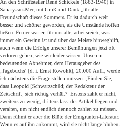
An den Schriftsteller René Schickele (1883-1940) in
Sanary-sur-Mer, mit Gruß und Dank „für alle
Freundschaft dieses Sommers. Er ist dadurch weit
besser und schöner geworden, als die Umstände hoffen
ließen. Ferner war er, für uns alle, arbeitsreich, was
immer ein Gewinn ist und über das Meiste hinweghilft,
auch wenn die Erfolge unserer Bemühungen jetzt oft
verloren gehen, wie wir leider wissen. Unserem
bedeutenden Abnehmer, dem Herausgeber des
‚Tagebuchs‘ [d. i. Ernst Rowohlt], 20.000 Aufl., werde
ich nächstens die Frage stellen müssen: ‚Finden Sie,
dass Leopold [Schwarzschild; der Redakteur der
Zeitschrift] sich richtig verhält?‘ Erstens zahlt er nicht,
zweitens zu wenig, drittens lässt der Artikel liegen und
veralten, um nicht endlich dennoch zahlen zu müssen.
Dann rühmt er aber die Blüte der Emigranten-Literatur.
Wenn es auf ihn ankommt, wird sie nicht lange blühen.