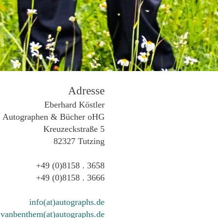
Adresse
Eberhard Köstler
Autographen & Bücher oHG
Kreuzeckstraße 5
82327 Tutzing
+49 (0)8158 . 3658
+49 (0)8158 . 3666
info(at)autographs.de
vanbenthem(at)autographs.de