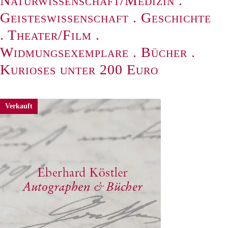
Naturwissenschaft/Medizin
.
Geisteswissenschaft
.
Geschichte
.
Theater/Film
.
Widmungsexemplare
.
Bücher
.
Kurioses unter 200 Euro
Verkauft