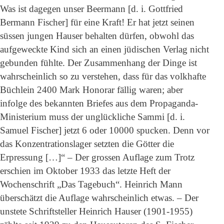
Was ist dagegen unser Beermann [d. i. Gottfried
Bermann Fischer] für eine Kraft! Er hat jetzt seinen
süssen jungen Hauser behalten dürfen, obwohl das
aufgeweckte Kind sich an einen jüdischen Verlag nicht
gebunden fühlte. Der Zusammenhang der Dinge ist
wahrscheinlich so zu verstehen, dass für das volkhafte
Büchlein 2400 Mark Honorar fällig waren; aber
infolge des bekannten Briefes aus dem Propaganda-
Ministerium muss der unglückliche Sammi [d. i.
Samuel Fischer] jetzt 6 oder 10000 spucken. Denn vor
das Konzentrationslager setzten die Götter die
Erpressung […]“ – Der grossen Auflage zum Trotz
erschien im Oktober 1933 das letzte Heft der
Wochenschrift „Das Tagebuch“. Heinrich Mann
überschätzt die Auflage wahrscheinlich etwas. – Der
unstete Schriftsteller Heinrich Hauser (1901-1955)