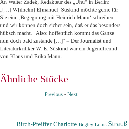
An Walter Zadek, Redakteur des „Uhu“ in Berlin:
„[…] W[ilhelm] E[manuel] Süskind möchte gerne für
Sie eine ‚Begegnung mit Heinrich Mann‘ schreiben –
und wir können doch sicher sein, daß er das besonders
hübsch macht. | Also: hoffentlich kommt das Ganze
nun doch bald zustande […]“ – Der Journalist und
Literaturkritiker W. E. Süskind war ein Jugendfreund
von Klaus und Erika Mann.
Ähnliche Stücke
Previous
-
Next
Strauß
Birch-Pfeiffer Charlotte
Begley Louis