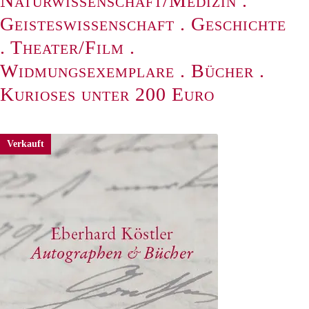
Naturwissenschaft/Medizin
.
Geisteswissenschaft
.
Geschichte
.
Theater/Film
.
Widmungsexemplare
.
Bücher
.
Kurioses unter 200 Euro
Verkauft