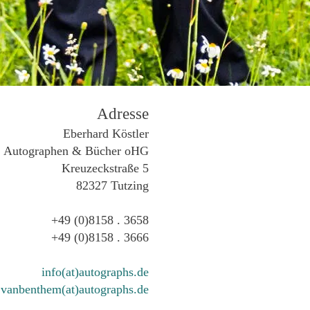
Adresse
Eberhard Köstler
Autographen & Bücher oHG
Kreuzeckstraße 5
82327 Tutzing
+49 (0)8158 . 3658
+49 (0)8158 . 3666
info(at)autographs.de
vanbenthem(at)autographs.de