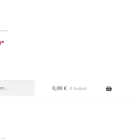
0,00
€
0 Artikel