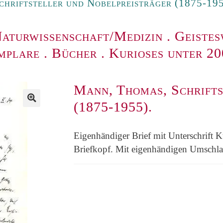
hriftsteller und Nobelpreisträger (1875-195
aturwissenschaft/Medizin
.
Geistes
mplare
.
Bücher
.
Kurioses unter 2
Mann, Thomas, Schrifts
(1875-1955).
Eigenhändiger Brief mit Unterschrift K
Briefkopf. Mit eigenhändigen Umschla