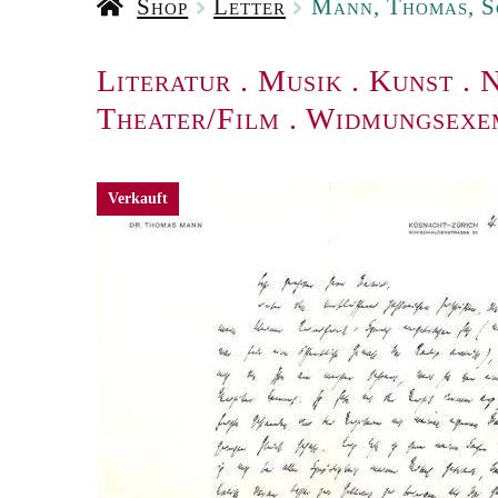
Shop
Letter
Mann, Thomas, Sc
Literatur
.
Musik
.
Kunst
.
N
Theater/Film
.
Widmungsexe
Verkauft