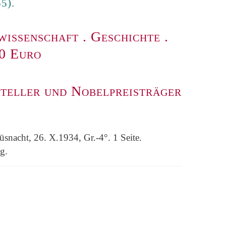
5).
wissenschaft
.
Geschichte
.
00 Euro
teller und Nobelpreisträger
üsnacht, 26. X.1934, Gr.-4°. 1 Seite.
g.