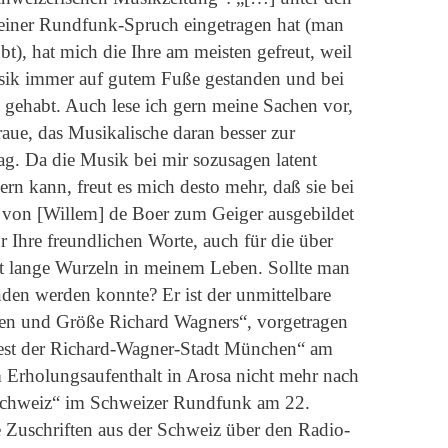
kleiner Rundfunk-Spruch eingetragen hat (man
bt), hat mich die Ihre am meisten gefreut, weil
sik immer auf gutem Fuße gestanden und bei
gehabt. Auch lese ich gern meine Sachen vor,
raue, das Musikalische daran besser zur
ag. Da die Musik bei mir sozusagen latent
ern kann, freut es mich desto mehr, daß sie bei
h von [Willem] de Boer zum Geiger ausgebildet
r Ihre freundlichen Worte, auch für die über
at lange Wurzeln in meinem Leben. Sollte man
den werden konnte? Er ist der unmittelbare
en und Größe Richard Wagners“, vorgetragen
test der Richard-Wagner-Stadt München“ am
Erholungsaufenthalt in Arosa nicht mehr nach
Schweiz“ im Schweizer Rundfunk am 22.
he Zuschriften aus der Schweiz über den Radio-