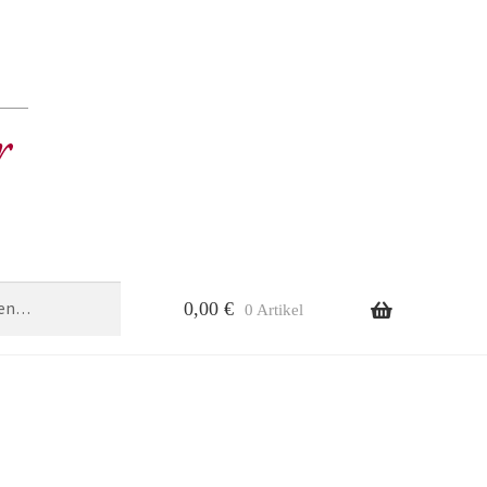
0,00
€
0 Artikel