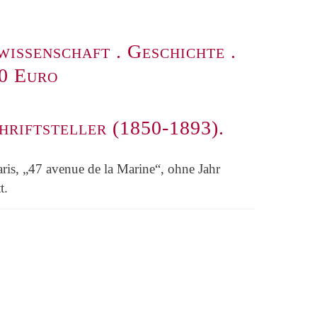
wissenschaft
.
Geschichte
.
00 Euro
hriftsteller (1850-1893).
aris, „47 avenue de la Marine“, ohne Jahr
t.