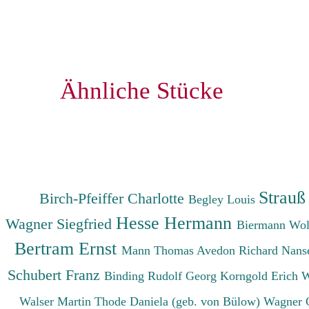
Ähnliche Stücke
Strauß
Birch-Pfeiffer Charlotte
Begley Louis
Hesse Hermann
Wagner Siegfried
Biermann Wo
Bertram Ernst
Mann Thomas
Avedon Richard
Nanse
Schubert Franz
Binding Rudolf Georg
Korngold Erich 
Walser Martin
Thode Daniela (geb. von Bülow)
Wagner 