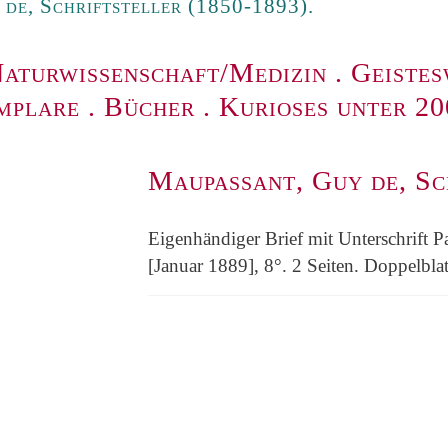
de, Schriftsteller (1850-1893).
aturwissenschaft/Medizin
.
Geistes
mplare
.
Bücher
.
Kurioses unter 2
Maupassant, Guy de, Sc
Eigenhändiger Brief mit Unterschrift P
[Januar 1889], 8°. 2 Seiten. Doppelblat