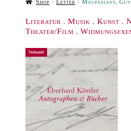
Shop
Letter
Maupassant, Guy 
Literatur
.
Musik
.
Kunst
.
N
Theater/Film
.
Widmungsexe
Verkauft