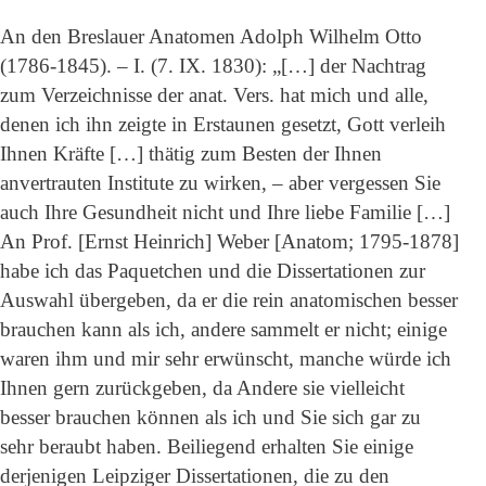
An den Breslauer Anatomen Adolph Wilhelm Otto
(1786-1845). – I. (7. IX. 1830): „[…] der Nachtrag
zum Verzeichnisse der anat. Vers. hat mich und alle,
denen ich ihn zeigte in Erstaunen gesetzt, Gott verleih
Ihnen Kräfte […] thätig zum Besten der Ihnen
anvertrauten Institute zu wirken, – aber vergessen Sie
auch Ihre Gesundheit nicht und Ihre liebe Familie […]
An Prof. [Ernst Heinrich] Weber [Anatom; 1795-1878]
habe ich das Paquetchen und die Dissertationen zur
Auswahl übergeben, da er die rein anatomischen besser
brauchen kann als ich, andere sammelt er nicht; einige
waren ihm und mir sehr erwünscht, manche würde ich
Ihnen gern zurückgeben, da Andere sie vielleicht
besser brauchen können als ich und Sie sich gar zu
sehr beraubt haben. Beiliegend erhalten Sie einige
derjenigen Leipziger Dissertationen, die zu den