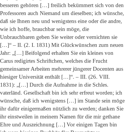
besseren gehören […] freilich bekümmert sich von den
Professoren auch Niemand um dieselben; ich wünsche,
daß sie Ihnen neu und wenigstens eine oder die andre,
wie ich hoffe, brauchbar sein möge, die
Unbrauchbaren geben Sie weiter oder vernichten sie
[…]“ – II. (2. I. 1831) Mit Glückwünschen zum neuen
Jahr: „[…] Beifolgend erhalten Sie ein kleines von
Carus redigirtes Schriftchen, welches die Frucht
gemeinsamer Arbeiten mehrerer jüngerer Docenten aus
hiesiger Universität enthält […]“. – III. (26. VIII.
1831): „[…] Durch die Aufnahme in die Schles.
vaterländ. Gesellschaft bin ich sehr erfreut worden; ich
wünsche, daß ich wenigstens […] im Stande sein möge
ihr dafür einigermaßen nützlich zu werden; danken Sie
ihr einstweilen in meinem Namen für die mir gethane
Ehre und Auszeichnung […] Vor einigen Tagen bin