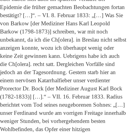
Epidemie die früher gemachten Beobachtungen fortan
bestätigt? […]“. – VI. 8. Februar 1833: „[…] Was Sie
von Barkow [der Mediziner Hans Karl Leopold
Barkow (1798-1873)] schreiben, war mit noch
unbekannt, da ich die Ch[olera]. in Breslau nicht selbst
anzeigen konnte, wozu ich überhaupt wenig oder
keine Zeit gewinnen kann. Uebrigens habe ich auch
die Ch[olera]. recht satt. Dergleichen Vorfälle sind
jedoch an der Tagesordnung. Gestern starb hier an
einem nervösen Katarrhalfieber unser verdienter
Prorector Dr. Bock [der Mediziner August Karl Bock
(1782-1833)] […].“ – VII. 16. Februar 1833. Radius
berichtet vom Tod seines neugeborenen Sohnes: „[…]
unser Ferdinand wurde am vorrigen Freitage innerhalb
weniger Stunden, bei vorhergehendem besten
Wohlbefinden, das Opfer einer hitzigen