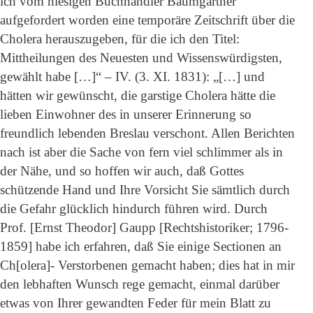
ich vom hiesigen Buchhändler Baumgärtner
aufgefordert worden eine temporäre Zeitschrift über die
Cholera herauszugeben, für die ich den Titel:
Mittheilungen des Neuesten und Wissenswürdigsten,
gewählt habe […]“ – IV. (3. XI. 1831): „[…] und
hätten wir gewünscht, die garstige Cholera hätte die
lieben Einwohner des in unserer Erinnerung so
freundlich lebenden Breslau verschont. Allen Berichten
nach ist aber die Sache von fern viel schlimmer als in
der Nähe, und so hoffen wir auch, daß Gottes
schützende Hand und Ihre Vorsicht Sie sämtlich durch
die Gefahr glücklich hindurch führen wird. Durch
Prof. [Ernst Theodor] Gaupp [Rechtshistoriker; 1796-
1859] habe ich erfahren, daß Sie einige Sectionen an
Ch[olera]- Verstorbenen gemacht haben; dies hat in mir
den lebhaften Wunsch rege gemacht, einmal darüber
etwas von Ihrer gewandten Feder für mein Blatt zu