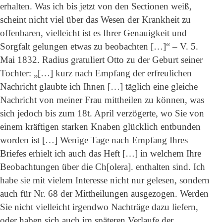
erhalten. Was ich bis jetzt von den Sectionen weiß,
scheint nicht viel über das Wesen der Krankheit zu
offenbaren, vielleicht ist es Ihrer Genauigkeit und
Sorgfalt gelungen etwas zu beobachten […]“ – V. 5.
Mai 1832. Radius gratuliert Otto zu der Geburt seiner
Tochter: „[…] kurz nach Empfang der erfreulichen
Nachricht glaubte ich Ihnen […] täglich eine gleiche
Nachricht von meiner Frau mittheilen zu können, was
sich jedoch bis zum 18t. April verzögerte, wo Sie von
einem kräftigen starken Knaben glücklich entbunden
worden ist […] Wenige Tage nach Empfang Ihres
Briefes erhielt ich auch das Heft […] in welchem Ihre
Beobachtungen über die Ch[olera]. enthalten sind. Ich
habe sie mit vielem Interesse nicht nur gelesen, sondern
auch für Nr. 68 der Mittheilungen ausgezogen. Werden
Sie nicht vielleicht irgendwo Nachträge dazu liefern,
oder haben sich auch im späteren Verlaufe der