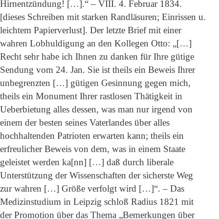
Hirnentzündung! […].“ – VIII. 4. Februar 1834.
[dieses Schreiben mit starken Randläsuren; Einrissen u.
leichtem Papierverlust]. Der letzte Brief mit einer
wahren Lobhuldigung an den Kollegen Otto: „[…]
Recht sehr habe ich Ihnen zu danken für Ihre gütige
Sendung vom 24. Jan. Sie ist theils ein Beweis Ihrer
unbegrenzten […] gütigen Gesinnung gegen mich,
theils ein Monument Ihrer rastlosen Thätigkeit in
Ueberbietung alles dessen, was man nur irgend von
einem der besten seines Vaterlandes über alles
hochhaltenden Patrioten erwarten kann; theils ein
erfreulicher Beweis von dem, was in einem Staate
geleistet werden ka[nn] […] daß durch liberale
Unterstützung der Wissenschaften der sicherste Weg
zur wahren […] Größe verfolgt wird […]“. – Das
Medizinstudium in Leipzig schloß Radius 1821 mit
der Promotion über das Thema „Bemerkungen über