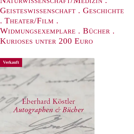
Naturwissenschaft/Medizin
.
Geisteswissenschaft
.
Geschichte
.
Theater/Film
.
Widmungsexemplare
.
Bücher
.
Kurioses unter 200 Euro
Verkauft