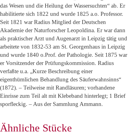
das Wesen und die Heilung der Wassersuchten“ ab. Er
habilitierte sich 1822 und wurde 1825 a.o. Professor.
Seit 1821 war Radius Mitglied der Deutschen
Akademie der Naturforscher Leopoldina. Er war dann
als praktischer Arzt und Augenarzt in Leipzig tätig und
arbeitete von 1832-53 am St. Georgenhaus in Leipzig
und wurde 1840 o.Prof. der Pathologie. Seit 1875 war
er Vorsitzender der Prüfungskommission. Radius
verfaßte u.a. „Kurze Beschreibung einer
eigenthümlichen Behandlung des Säuferwahnsinns“
(1872). – Teilweise mit Randläsuren; vorhandene
Einrisse zum Teil alt mit Klebeband hinterlegt; 1 Brief
sporfleckig. – Aus der Sammlung Ammann.
Ähnliche Stücke