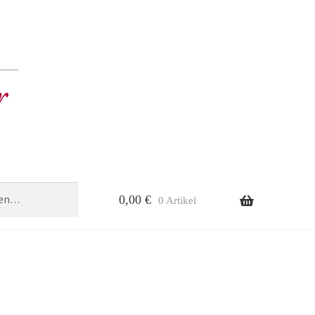
0,00
€
0 Artikel