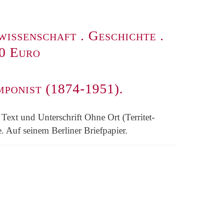
wissenschaft
.
Geschichte
.
00 Euro
ponist (1874-1951).
ext und Unterschrift Ohne Ort (Territet-
. Auf seinem Berliner Briefpapier.