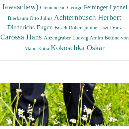
Jawaschew)
Feininger Lyonel
Clemenceau George
Achternbusch Herbert
Bierbaum Otto Julius
Diederichs Eugen
Bosch Robert junior
Liszt Franz
Carossa Hans
Anzengruber Ludwig
Arnim Bettine von
Kokoschka Oskar
Mann Katia