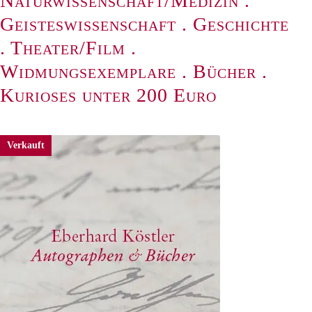
Naturwissenschaft/Medizin
.
Geisteswissenschaft
.
Geschichte
.
Theater/Film
.
Widmungsexemplare
.
Bücher
.
Kurioses unter 200 Euro
Verkauft