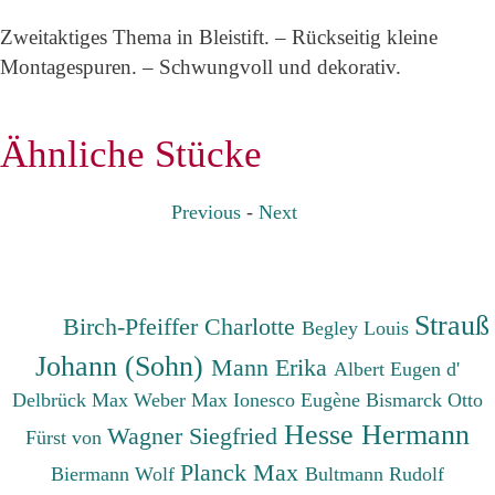
Zweitaktiges Thema in Bleistift. – Rückseitig kleine
Montagespuren. – Schwungvoll und dekorativ.
Ähnliche Stücke
Previous
-
Next
Strauß
Birch-Pfeiffer Charlotte
Begley Louis
Johann (Sohn)
Mann Erika
Albert Eugen d'
Delbrück Max
Weber Max
Ionesco Eugène
Bismarck Otto
Hesse Hermann
Wagner Siegfried
Fürst von
Planck Max
Biermann Wolf
Bultmann Rudolf