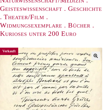
Naturwissenschaft/Medizin
.
Geisteswissenschaft
.
Geschichte
.
Theater/Film
.
Widmungsexemplare
.
Bücher
.
Kurioses unter 200 Euro
Verkauft