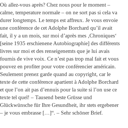
Où allez-vous après? Chez nous pour le moment –
calme, temperature normale – on ne sort pas si cela va
durer longtemps. Le temps est affreux. Je vous envoie
une conférence de cet Adolphe Borchard qu’il avait
fait, il y a un mois, sur moi d’après mes ‚Chroniques‘
[seine 1935 erschienene Autobiographie] des différents
livres sur moi et des renseigenemts que je lui avais
fournis de vive voix. Ce n’est pas trop mal fait et vous
pouvez en profiter pour votre conférencier américain.
Seulement prenez garde quand au copyright, car le
texte de cette conférence apartient à Adolphe Borchard
et que l’on ait pas d’ennuis pour la suite si l’on use ce
texte tel quel! – Tausend beste Grüsse und
Glückwünsche für Ihre Gesundheit, ihr stets ergebener
– je vous embrasse […]“. – Sehr schöner Brief.