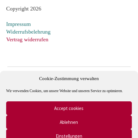
Copyright 2026
Impressum
Widerrufsbelehrung
Vertrag widerrufen
Cookie-Zustimmung verwalten
Wir verwenden Cookies, um unsere Website und unseren Service zu optimieren.
Accept cookies
Mitglied im Verband Deutscher Antiquare e.V. und in der
Ablehnen
International League of Antiquarian Booksellers (ILAB).
Einstellungen