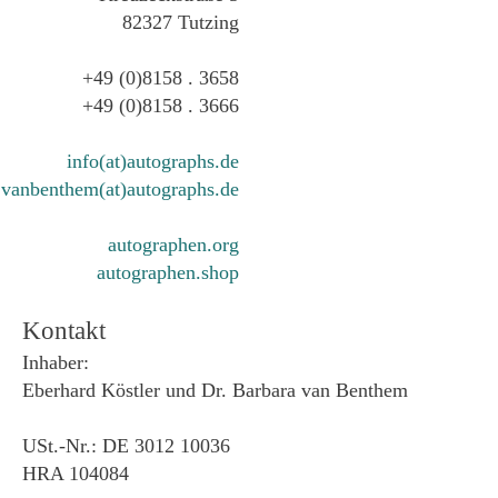
82327 Tutzing
+49 (0)8158 . 3658
+49 (0)8158 . 3666
info(at)autographs.de
vanbenthem(at)autographs.de
autographen.org
autographen.shop
Kontakt
Inhaber:
Eberhard Köstler und Dr. Barbara van Benthem
USt.-Nr.: DE 3012 10036
HRA 104084