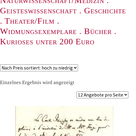
Naturwissenschaft/Medizin
.
Geisteswissenschaft
.
Geschichte
.
Theater/Film
.
Widmungsexemplare
.
Bücher
.
Kurioses unter 200 Euro
Einzelnes Ergebnis wird angezeigt