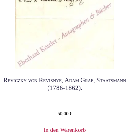
Reviczky von Revisnye, Adam Graf, Staatsmann
(1786-1862).
50,00
€
In den Warenkorb