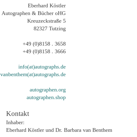
Eberhard Köstler
Autographen & Bücher oHG
Kreuzeckstraße 5
82327 Tutzing
+49 (0)8158 . 3658
+49 (0)8158 . 3666
info(at)autographs.de
vanbenthem(at)autographs.de
autographen.org
autographen.shop
Kontakt
Inhaber:
Eberhard Köstler und Dr. Barbara van Benthem