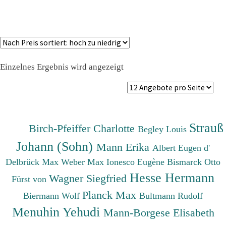
Einzelnes Ergebnis wird angezeigt
Strauß
Birch-Pfeiffer Charlotte
Begley Louis
Johann (Sohn)
Mann Erika
Albert Eugen d'
Delbrück Max
Weber Max
Ionesco Eugène
Bismarck Otto
Hesse Hermann
Wagner Siegfried
Fürst von
Planck Max
Biermann Wolf
Bultmann Rudolf
Menuhin Yehudi
Mann-Borgese Elisabeth