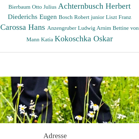
Achternbusch Herbert
Bierbaum Otto Julius
Diederichs Eugen
Bosch Robert junior
Liszt Franz
Carossa Hans
Anzengruber Ludwig
Arnim Bettine von
Kokoschka Oskar
Mann Katia
Adresse