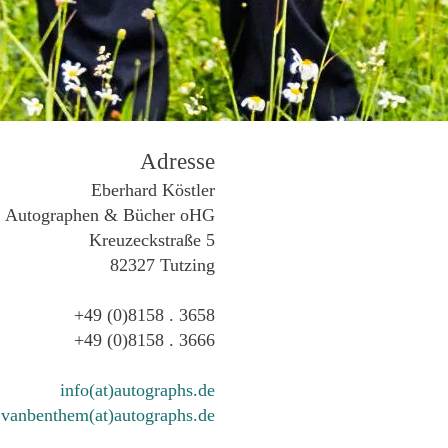
Adresse
Eberhard Köstler
Autographen & Bücher oHG
Kreuzeckstraße 5
82327 Tutzing
+49 (0)8158 . 3658
+49 (0)8158 . 3666
info(at)autographs.de
vanbenthem(at)autographs.de