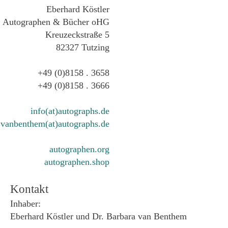
Eberhard Köstler
Autographen & Bücher oHG
Kreuzeckstraße 5
82327 Tutzing
+49 (0)8158 . 3658
+49 (0)8158 . 3666
info(at)autographs.de
vanbenthem(at)autographs.de
autographen.org
autographen.shop
Kontakt
Inhaber:
Eberhard Köstler und Dr. Barbara van Benthem