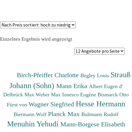
Einzelnes Ergebnis wird angezeigt
Strauß
Birch-Pfeiffer Charlotte
Begley Louis
Johann (Sohn)
Mann Erika
Albert Eugen d'
Delbrück Max
Weber Max
Ionesco Eugène
Bismarck Otto
Hesse Hermann
Wagner Siegfried
Fürst von
Planck Max
Biermann Wolf
Bultmann Rudolf
Menuhin Yehudi
Mann-Borgese Elisabeth