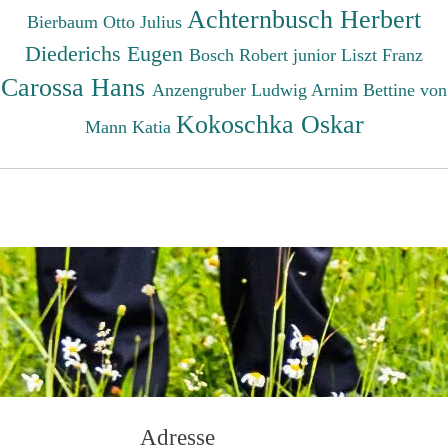
Achternbusch Herbert
Bierbaum Otto Julius
Diederichs Eugen
Bosch Robert junior
Liszt Franz
Carossa Hans
Anzengruber Ludwig
Arnim Bettine von
Kokoschka Oskar
Mann Katia
Adresse