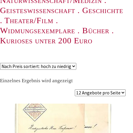
Naturwissenschaft/Medizin
.
Geisteswissenschaft
.
Geschichte
.
Theater/Film
.
Widmungsexemplare
.
Bücher
.
Kurioses unter 200 Euro
Einzelnes Ergebnis wird angezeigt