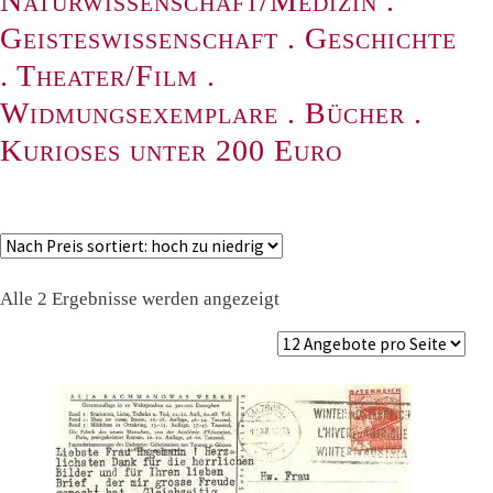
Naturwissenschaft/Medizin
.
Geisteswissenschaft
.
Geschichte
.
Theater/Film
.
Widmungsexemplare
.
Bücher
.
Kurioses unter 200 Euro
Nach
Alle 2 Ergebnisse werden angezeigt
Preis
sortiert:
absteigend