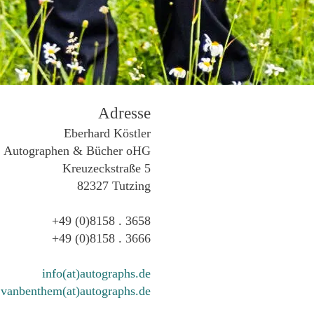
Adresse
Eberhard Köstler
Autographen & Bücher oHG
Kreuzeckstraße 5
82327 Tutzing
+49 (0)8158 . 3658
+49 (0)8158 . 3666
info(at)autographs.de
vanbenthem(at)autographs.de