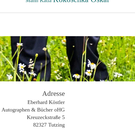
Mann Katia
Adresse
Eberhard Köstler
Autographen & Bücher oHG
Kreuzeckstraße 5
82327 Tutzing