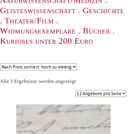
Naturwissenschaft/Medizin
.
Geisteswissenschaft
.
Geschichte
.
Theater/Film
.
Widmungsexemplare
.
Bücher
.
Kurioses unter 200 Euro
Nach
Alle 3 Ergebnisse werden angezeigt
Preis
sortiert:
absteigend