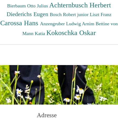
Achternbusch Herbert
Bierbaum Otto Julius
Diederichs Eugen
Bosch Robert junior
Liszt Franz
Carossa Hans
Anzengruber Ludwig
Arnim Bettine von
Kokoschka Oskar
Mann Katia
Adresse