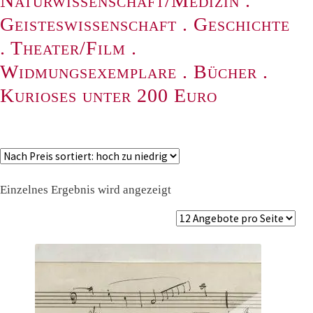
Naturwissenschaft/Medizin
.
Geisteswissenschaft
.
Geschichte
.
Theater/Film
.
Widmungsexemplare
.
Bücher
.
Kurioses unter 200 Euro
Einzelnes Ergebnis wird angezeigt