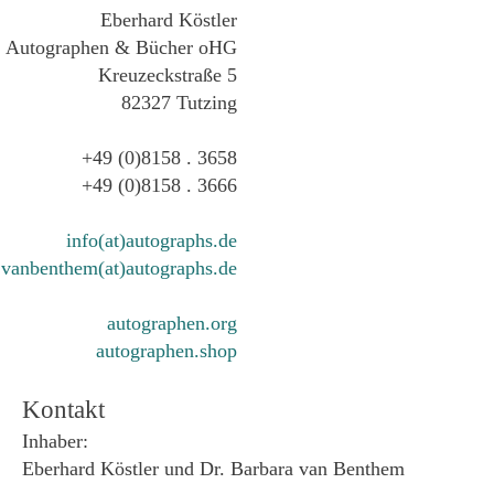
Eberhard Köstler
Autographen & Bücher oHG
Kreuzeckstraße 5
82327 Tutzing
+49 (0)8158 . 3658
+49 (0)8158 . 3666
info(at)autographs.de
vanbenthem(at)autographs.de
autographen.org
autographen.shop
Kontakt
Inhaber:
Eberhard Köstler und Dr. Barbara van Benthem