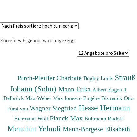
Einzelnes Ergebnis wird angezeigt
Strauß
Birch-Pfeiffer Charlotte
Begley Louis
Johann (Sohn)
Mann Erika
Albert Eugen d'
Delbrück Max
Weber Max
Ionesco Eugène
Bismarck Otto
Hesse Hermann
Wagner Siegfried
Fürst von
Planck Max
Biermann Wolf
Bultmann Rudolf
Menuhin Yehudi
Mann-Borgese Elisabeth