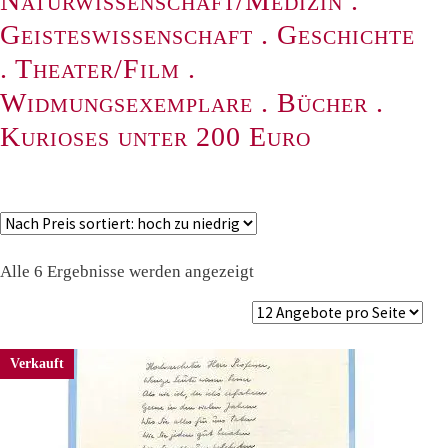
Naturwissenschaft/Medizin
.
Geisteswissenschaft
.
Geschichte
.
Theater/Film
.
Widmungsexemplare
.
Bücher
.
Kurioses unter 200 Euro
Nach
Alle 6 Ergebnisse werden angezeigt
Preis
sortiert:
absteigend
Verkauft