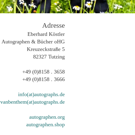
Adresse
Eberhard Köstler
Autographen & Bücher oHG
Kreuzeckstraße 5
82327 Tutzing
+49 (0)8158 . 3658
+49 (0)8158 . 3666
info(at)autographs.de
vanbenthem(at)autographs.de
autographen.org
autographen.shop