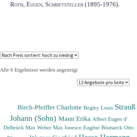
Roth, Eugen, Schriftsteller (1895-1976).
Nach
Alle 6 Ergebnisse werden angezeigt
Preis
sortiert:
absteigend
Strauß
Birch-Pfeiffer Charlotte
Begley Louis
Johann (Sohn)
Mann Erika
Albert Eugen d'
Delbrück Max
Weber Max
Ionesco Eugène
Bismarck Otto
Hesse Hermann