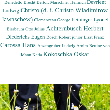
Devrient
Benedetto
Brecht Bertolt
Marschner Heinrich
Christo (d. i. Christo Wladimirow
Ludwig
Jawaschew)
Feininger Lyonel
Clemenceau George
Achternbusch Herbert
Bierbaum Otto Julius
Diederichs Eugen
Bosch Robert junior
Liszt Franz
Carossa Hans
Anzengruber Ludwig
Arnim Bettine von
Kokoschka Oskar
Mann Katia