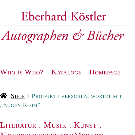
Zur
Zum
Navigation
Inhalt
springen
springen
Who is Who?
Kataloge
Homepage
Shop
Produkte verschlagwortet mit
„Eugen Roth“
Literatur
.
Musik
.
Kunst
.