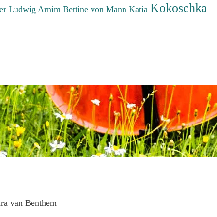
Kokoschka
er Ludwig
Arnim Bettine von
Mann Katia
ara van Benthem