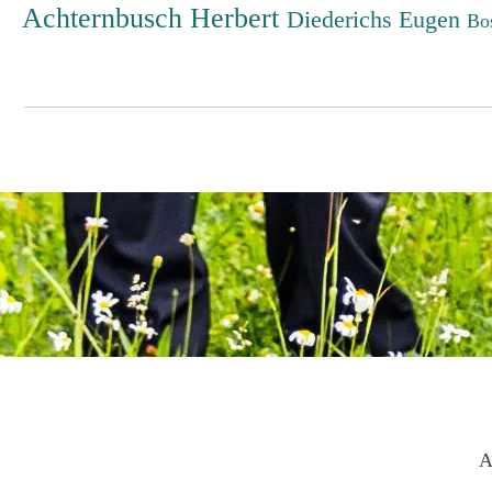
Achternbusch Herbert
Diederichs Eugen
Bo
A