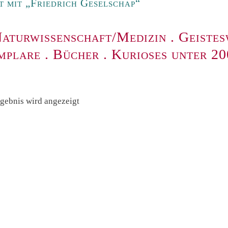
 mit „Friedrich Geselschap“
aturwissenschaft/Medizin
.
Geistes
mplare
.
Bücher
.
Kurioses unter 2
rgebnis wird angezeigt