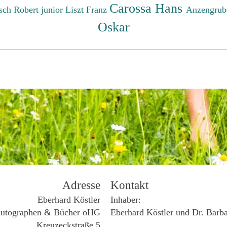
Carossa Hans
sch Robert junior
Liszt Franz
Anzengrub
Oskar
Adresse
Kontakt
Eberhard Köstler
Inhaber:
utographen & Bücher oHG
Eberhard Köstler und Dr. Barb
Kreuzeckstraße 5