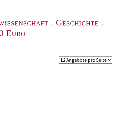
wissenschaft
.
Geschichte
.
00 Euro