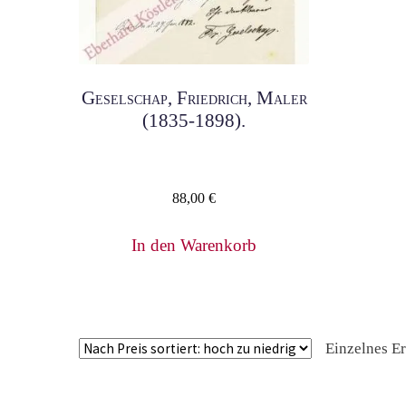
Geselschap, Friedrich, Maler
(1835-1898).
88,00
€
In den Warenkorb
Einzelnes E