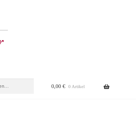
0,00
€
0 Artikel