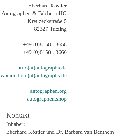
Eberhard Köstler
Autographen & Bücher oHG
Kreuzeckstraße 5
82327 Tutzing
+49 (0)8158 . 3658
+49 (0)8158 . 3666
info(at)autographs.de
vanbenthem(at)autographs.de
autographen.org
autographen.shop
Kontakt
Inhaber:
Eberhard Köstler und Dr. Barbara van Benthem