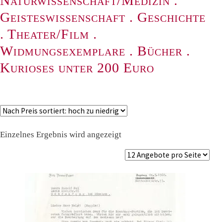
Naturwissenschaft/Medizin
.
Geisteswissenschaft
.
Geschichte
.
Theater/Film
.
Widmungsexemplare
.
Bücher
.
Kurioses unter 200 Euro
Einzelnes Ergebnis wird angezeigt