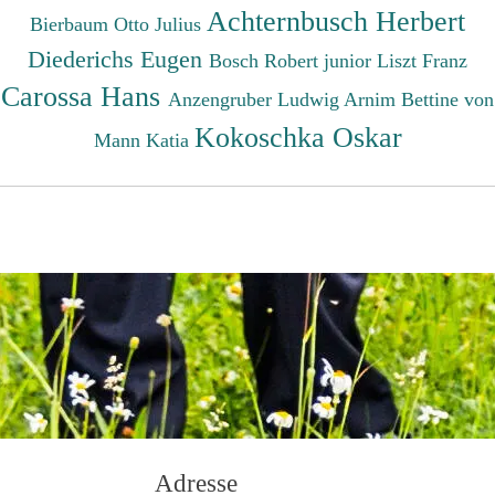
Achternbusch Herbert
Bierbaum Otto Julius
Diederichs Eugen
Bosch Robert junior
Liszt Franz
Carossa Hans
Anzengruber Ludwig
Arnim Bettine von
Kokoschka Oskar
Mann Katia
Adresse