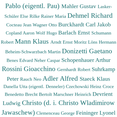
Pablo (eigentl. Pau)
Mahler Gustav
Lasker-
Dehmel Richard
Schüler Else
Rilke Rainer Maria
Burckhardt Carl Jakob
Cocteau Jean
Wagner Otto
Barlach Ernst
Copland Aaron
Wolf Hugo
Schumann
Mann Klaus
Robert
Arndt Ernst Moritz
Löns Hermann
Donizetti Gaetano
Beheim-Schwarzbach Martin
Schopenhauer Arthur
Benes Edvard
Neher Caspar
Rossini Gioacchino
Suhrkamp
Gernhardt Robert
Adler Alfred
Peter
Staeck Klaus
Rauch Neo
Danella Utta (eigentl. Denneler)
Czechowski Heinz
Croce
Devrient
Benedetto
Brecht Bertolt
Marschner Heinrich
Christo (d. i. Christo Wladimirow
Ludwig
Jawaschew)
Feininger Lyonel
Clemenceau George