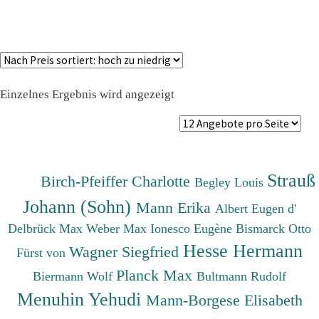
Einzelnes Ergebnis wird angezeigt
Strauß
Birch-Pfeiffer Charlotte
Begley Louis
Johann (Sohn)
Mann Erika
Albert Eugen d'
Delbrück Max
Weber Max
Ionesco Eugène
Bismarck Otto
Hesse Hermann
Wagner Siegfried
Fürst von
Planck Max
Biermann Wolf
Bultmann Rudolf
Menuhin Yehudi
Mann-Borgese Elisabeth