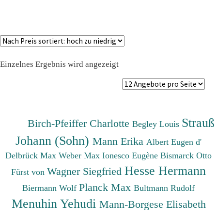
Einzelnes Ergebnis wird angezeigt
Strauß
Birch-Pfeiffer Charlotte
Begley Louis
Johann (Sohn)
Mann Erika
Albert Eugen d'
Delbrück Max
Weber Max
Ionesco Eugène
Bismarck Otto
Hesse Hermann
Wagner Siegfried
Fürst von
Planck Max
Biermann Wolf
Bultmann Rudolf
Menuhin Yehudi
Mann-Borgese Elisabeth