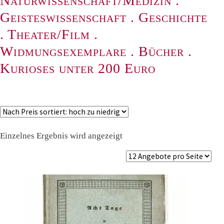
Naturwissenschaft/Medizin
.
Geisteswissenschaft
.
Geschichte
.
Theater/Film
.
Widmungsexemplare
.
Bücher
.
Kurioses unter 200 Euro
Einzelnes Ergebnis wird angezeigt