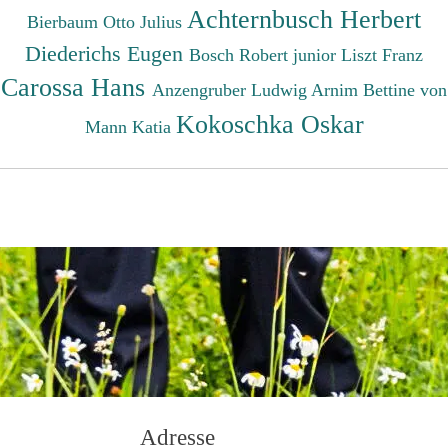
Achternbusch Herbert
Bierbaum Otto Julius
Diederichs Eugen
Bosch Robert junior
Liszt Franz
Carossa Hans
Anzengruber Ludwig
Arnim Bettine von
Kokoschka Oskar
Mann Katia
Adresse