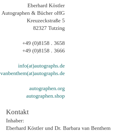
Eberhard Köstler
Autographen & Bücher oHG
Kreuzeckstraße 5
82327 Tutzing
+49 (0)8158 . 3658
+49 (0)8158 . 3666
info(at)autographs.de
vanbenthem(at)autographs.de
autographen.org
autographen.shop
Kontakt
Inhaber:
Eberhard Köstler und Dr. Barbara van Benthem