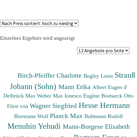
Einzelnes Ergebnis wird angezeigt
Strauß
Birch-Pfeiffer Charlotte
Begley Louis
Johann (Sohn)
Mann Erika
Albert Eugen d'
Delbrück Max
Weber Max
Ionesco Eugène
Bismarck Otto
Hesse Hermann
Wagner Siegfried
Fürst von
Planck Max
Biermann Wolf
Bultmann Rudolf
Menuhin Yehudi
Mann-Borgese Elisabeth