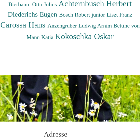
Achternbusch Herbert
Bierbaum Otto Julius
Diederichs Eugen
Bosch Robert junior
Liszt Franz
Carossa Hans
Anzengruber Ludwig
Arnim Bettine von
Kokoschka Oskar
Mann Katia
Adresse