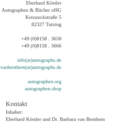
Eberhard Köstler
Autographen & Bücher oHG
Kreuzeckstraße 5
82327 Tutzing
+49 (0)8158 . 3658
+49 (0)8158 . 3666
info(at)autographs.de
vanbenthem(at)autographs.de
autographen.org
autographen.shop
Kontakt
Inhaber:
Eberhard Köstler und Dr. Barbara van Benthem