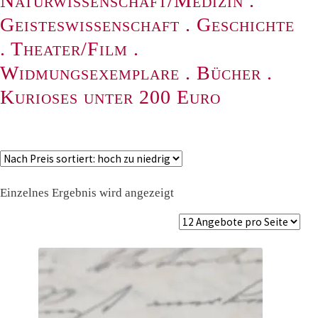
Naturwissenschaft/Medizin
.
Geisteswissenschaft
.
Geschichte
.
Theater/Film
.
Widmungsexemplare
.
Bücher
.
Kurioses unter 200 Euro
Einzelnes Ergebnis wird angezeigt