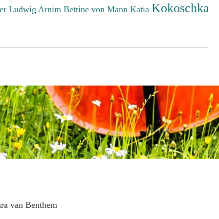
Kokoschka
er Ludwig
Arnim Bettine von
Mann Katia
ara van Benthem