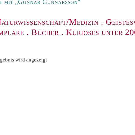
t mit „Gunnar Gunnarsson“
aturwissenschaft/Medizin
.
Geistes
mplare
.
Bücher
.
Kurioses unter 2
rgebnis wird angezeigt