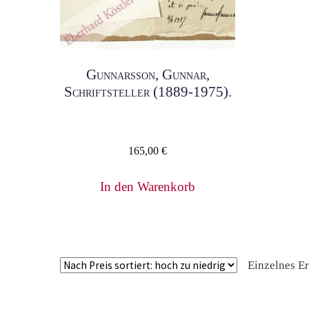
Gunnarsson, Gunnar,
Schriftsteller (1889-1975).
165,00
€
In den Warenkorb
Einzelnes E