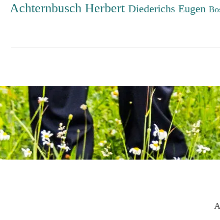
Achternbusch Herbert
Diederichs Eugen
Bo
A