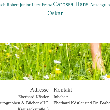
Carossa Hans
sch Robert junior
Liszt Franz
Anzengrub
Oskar
Adresse
Kontakt
Eberhard Köstler
Inhaber:
utographen & Bücher oHG
Eberhard Köstler und Dr. Barb
Kreuzeckstraße 5