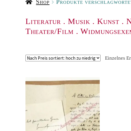
Shop
Produkte verschlagworte
Literatur
.
Musik
.
Kunst
.
N
Theater/Film
.
Widmungsexe
Einzelnes E