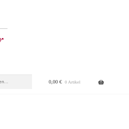
0,00
€
0 Artikel