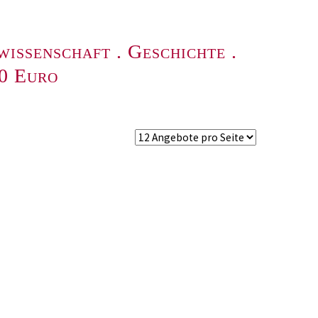
wissenschaft
.
Geschichte
.
00 Euro