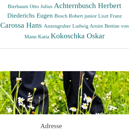
Achternbusch Herbert
Bierbaum Otto Julius
Diederichs Eugen
Bosch Robert junior
Liszt Franz
Carossa Hans
Anzengruber Ludwig
Arnim Bettine von
Kokoschka Oskar
Mann Katia
Adresse