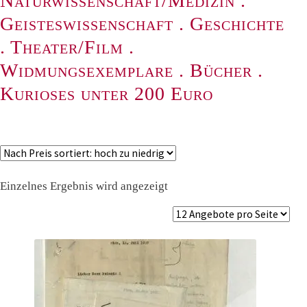
Naturwissenschaft/Medizin
.
Geisteswissenschaft
.
Geschichte
.
Theater/Film
.
Widmungsexemplare
.
Bücher
.
Kurioses unter 200 Euro
Einzelnes Ergebnis wird angezeigt