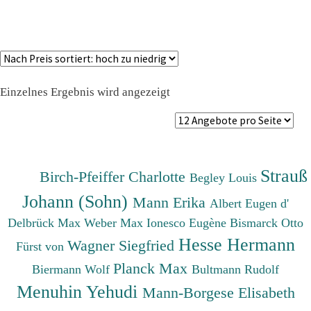
Einzelnes Ergebnis wird angezeigt
Strauß
Birch-Pfeiffer Charlotte
Begley Louis
Johann (Sohn)
Mann Erika
Albert Eugen d'
Delbrück Max
Weber Max
Ionesco Eugène
Bismarck Otto
Hesse Hermann
Wagner Siegfried
Fürst von
Planck Max
Biermann Wolf
Bultmann Rudolf
Menuhin Yehudi
Mann-Borgese Elisabeth