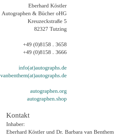
Eberhard Köstler
Autographen & Bücher oHG
Kreuzeckstraße 5
82327 Tutzing
+49 (0)8158 . 3658
+49 (0)8158 . 3666
info(at)autographs.de
vanbenthem(at)autographs.de
autographen.org
autographen.shop
Kontakt
Inhaber:
Eberhard Köstler und Dr. Barbara van Benthem