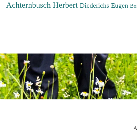
Achternbusch Herbert
Diederichs Eugen
Bo
A