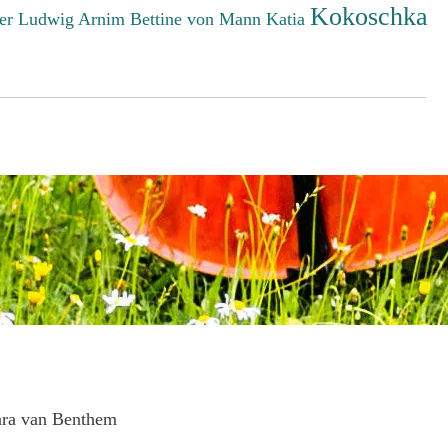
Kokoschka
er Ludwig
Arnim Bettine von
Mann Katia
ara van Benthem