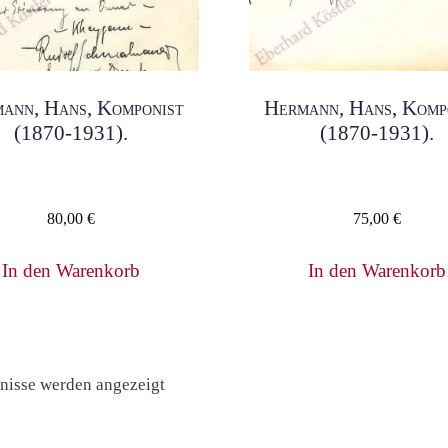
ann, Hans, Komponist
Hermann, Hans, Komp
(1870-1931).
(1870-1931).
80,00
€
75,00
€
In den Warenkorb
In den Warenkorb
Nach
bnisse werden angezeigt
Preis
sortiert: