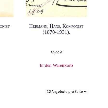
onist
Hermann, Hans, Komponist
(1870-1931).
50,00
€
In den Warenkorb