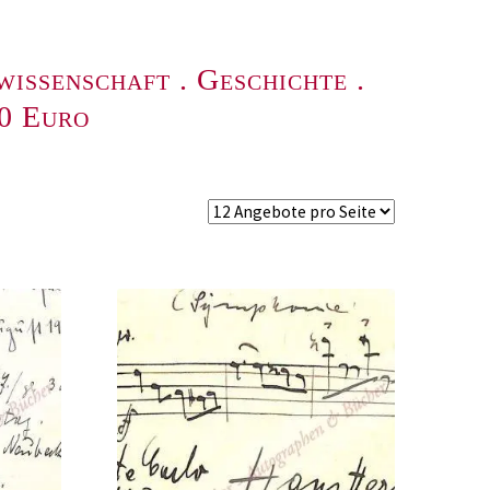
wissenschaft
.
Geschichte
.
00 Euro