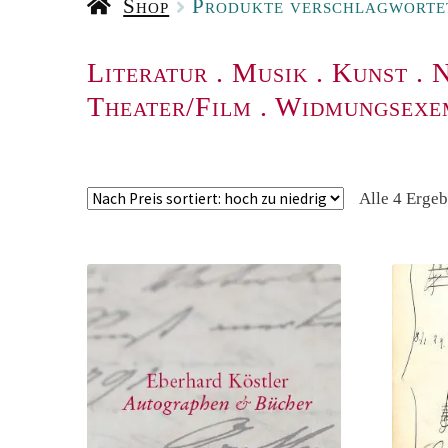
Shop
Produkte verschlagworte
Literatur
.
Musik
.
Kunst
.
N
Theater/Film
.
Widmungsexe
Alle 4 Erge