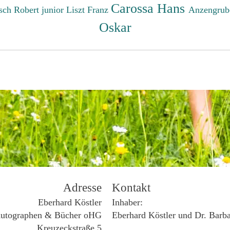
Carossa Hans
sch Robert junior
Liszt Franz
Anzengrub
Oskar
Adresse
Kontakt
Eberhard Köstler
Inhaber:
utographen & Bücher oHG
Eberhard Köstler und Dr. Barb
Kreuzeckstraße 5