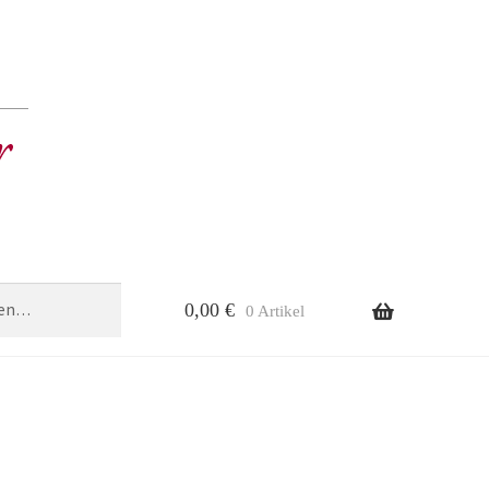
0,00
€
0 Artikel