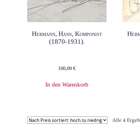
Hermann, Hans, Komponist
Herm
(1870-1931).
100,00
€
In den Warenkorb
Alle 4 Erge