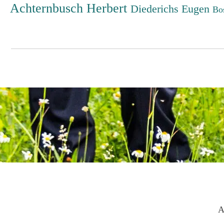
Achternbusch Herbert
Diederichs Eugen
Bo
A