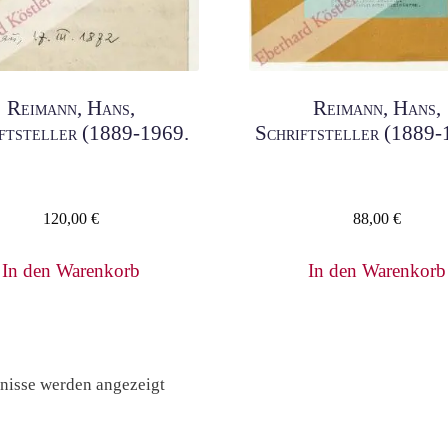
Reimann, Hans,
Reimann, Hans,
ftsteller (1889-1969.
Schriftsteller (1889-
120,00
€
88,00
€
In den Warenkorb
In den Warenkorb
Nach
bnisse werden angezeigt
Preis
sortiert: