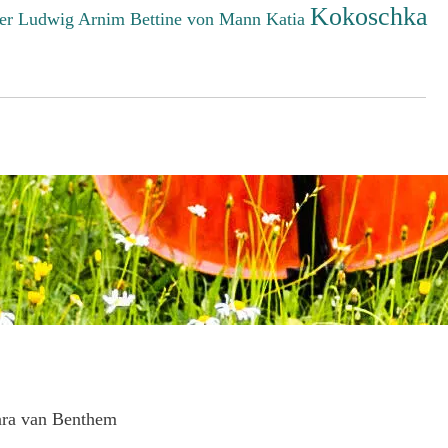
Kokoschka
er Ludwig
Arnim Bettine von
Mann Katia
ara van Benthem