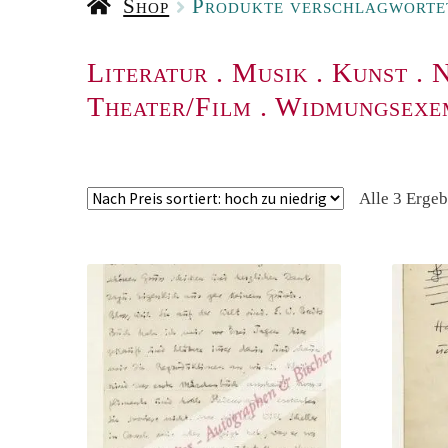
Shop
Produkte verschlagworte
Literatur
.
Musik
.
Kunst
.
N
Theater/Film
.
Widmungsexe
Alle 3 Erge