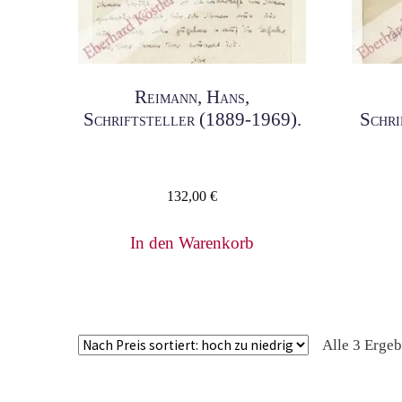
Reimann, Hans,
Schriftsteller (1889-1969).
Schri
132,00
€
In den Warenkorb
Alle 3 Erge