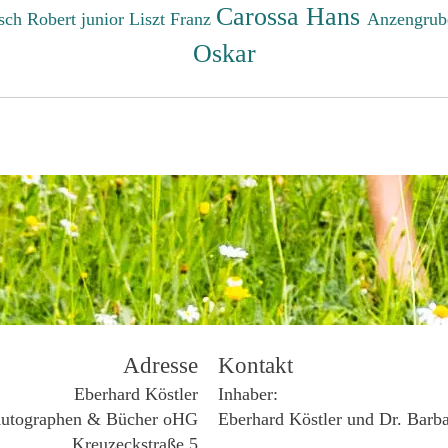
Carossa Hans
sch Robert junior
Liszt Franz
Anzengrub
Oskar
Adresse
Kontakt
Eberhard Köstler
Inhaber:
utographen & Bücher oHG
Eberhard Köstler und Dr. Barb
Kreuzeckstraße 5