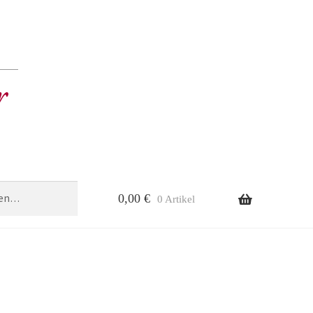
0,00
€
0 Artikel