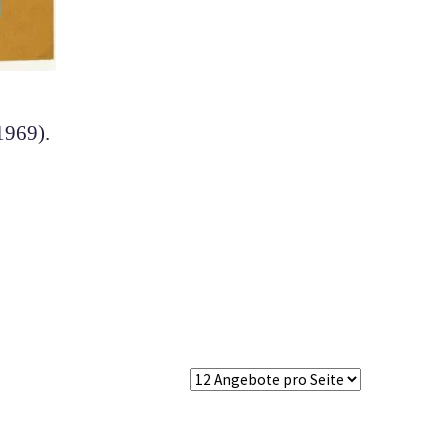
1969).