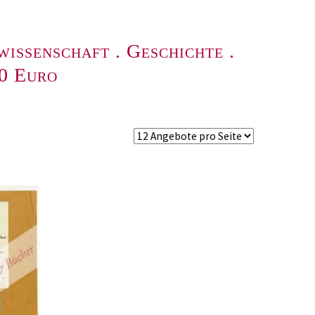
wissenschaft
.
Geschichte
.
00 Euro