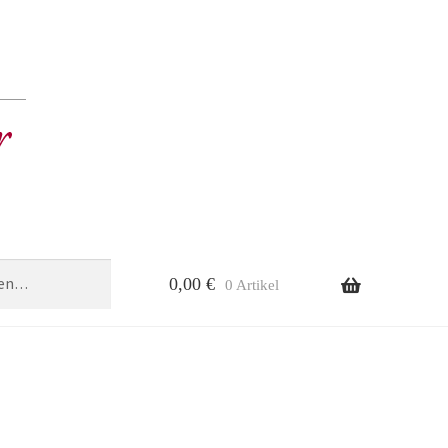
0,00
€
0 Artikel