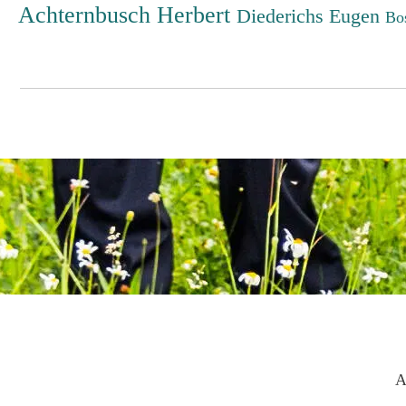
Achternbusch Herbert
Diederichs Eugen
Bo
A