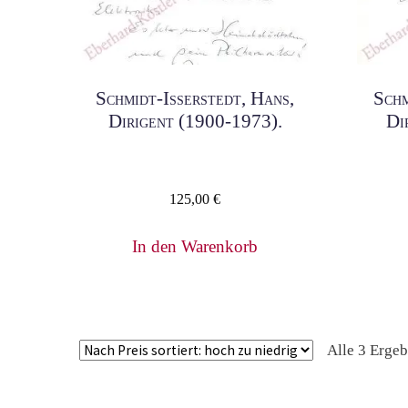
Schmidt-Isserstedt, Hans,
Schm
Dirigent (1900-1973).
Di
125,00
€
In den Warenkorb
Alle 3 Erge