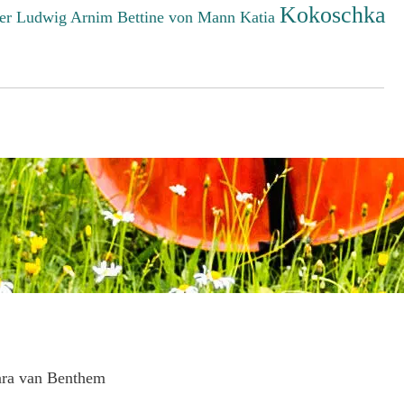
Kokoschka
er Ludwig
Arnim Bettine von
Mann Katia
ara van Benthem