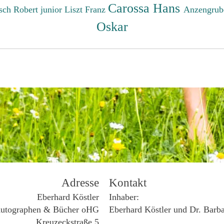
Carossa Hans
sch Robert junior
Liszt Franz
Anzengrub
Oskar
Adresse
Kontakt
Eberhard Köstler
Inhaber:
utographen & Bücher oHG
Eberhard Köstler und Dr. Barb
Kreuzeckstraße 5