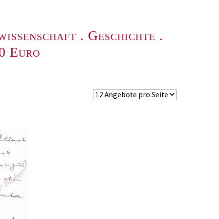
wissenschaft
.
Geschichte
.
00 Euro