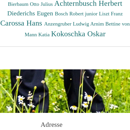
Achternbusch Herbert
Bierbaum Otto Julius
Diederichs Eugen
Bosch Robert junior
Liszt Franz
Carossa Hans
Anzengruber Ludwig
Arnim Bettine von
Kokoschka Oskar
Mann Katia
Adresse