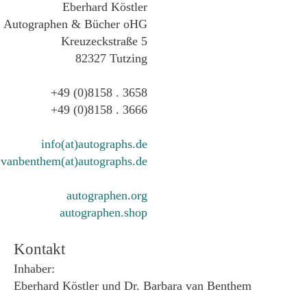
Eberhard Köstler
Autographen & Bücher oHG
Kreuzeckstraße 5
82327 Tutzing
+49 (0)8158 . 3658
+49 (0)8158 . 3666
info(at)autographs.de
vanbenthem(at)autographs.de
autographen.org
autographen.shop
Kontakt
Inhaber:
Eberhard Köstler und Dr. Barbara van Benthem