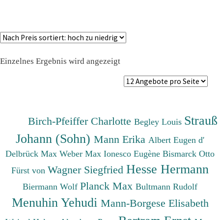
Einzelnes Ergebnis wird angezeigt
Strauß
Birch-Pfeiffer Charlotte
Begley Louis
Johann (Sohn)
Mann Erika
Albert Eugen d'
Delbrück Max
Weber Max
Ionesco Eugène
Bismarck Otto
Hesse Hermann
Wagner Siegfried
Fürst von
Planck Max
Biermann Wolf
Bultmann Rudolf
Menuhin Yehudi
Mann-Borgese Elisabeth