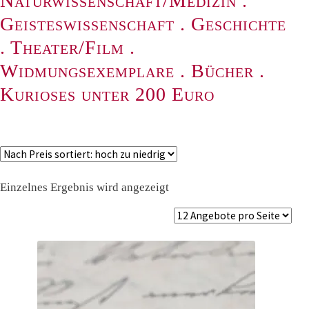
Naturwissenschaft/Medizin
.
Geisteswissenschaft
.
Geschichte
.
Theater/Film
.
Widmungsexemplare
.
Bücher
.
Kurioses unter 200 Euro
Einzelnes Ergebnis wird angezeigt