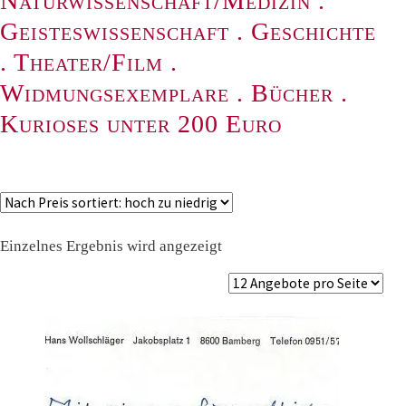
Naturwissenschaft/Medizin
.
Geisteswissenschaft
.
Geschichte
.
Theater/Film
.
Widmungsexemplare
.
Bücher
.
Kurioses unter 200 Euro
Einzelnes Ergebnis wird angezeigt