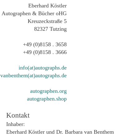
Eberhard Köstler
Autographen & Bücher oHG
Kreuzeckstraße 5
82327 Tutzing
+49 (0)8158 . 3658
+49 (0)8158 . 3666
info(at)autographs.de
vanbenthem(at)autographs.de
autographen.org
autographen.shop
Kontakt
Inhaber:
Eberhard Köstler und Dr. Barbara van Benthem