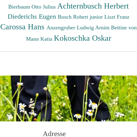
Achternbusch Herbert
Bierbaum Otto Julius
Diederichs Eugen
Bosch Robert junior
Liszt Franz
Carossa Hans
Anzengruber Ludwig
Arnim Bettine von
Kokoschka Oskar
Mann Katia
Adresse