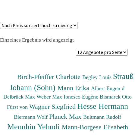
Einzelnes Ergebnis wird angezeigt
Strauß
Birch-Pfeiffer Charlotte
Begley Louis
Johann (Sohn)
Mann Erika
Albert Eugen d'
Delbrück Max
Weber Max
Ionesco Eugène
Bismarck Otto
Hesse Hermann
Wagner Siegfried
Fürst von
Planck Max
Biermann Wolf
Bultmann Rudolf
Menuhin Yehudi
Mann-Borgese Elisabeth