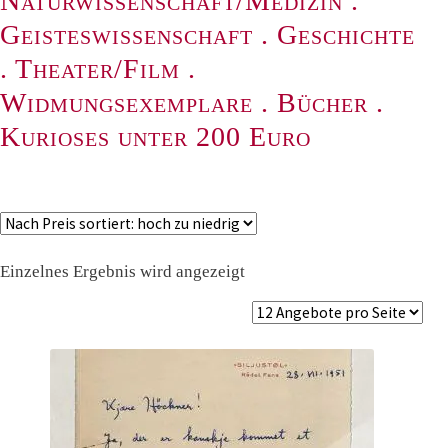
Naturwissenschaft/Medizin
.
Geisteswissenschaft
.
Geschichte
.
Theater/Film
.
Widmungsexemplare
.
Bücher
.
Kurioses unter 200 Euro
Einzelnes Ergebnis wird angezeigt