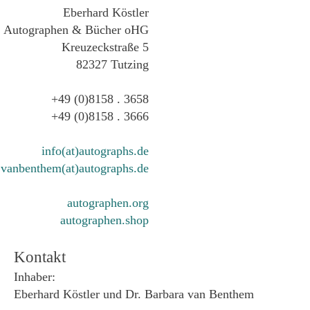
Eberhard Köstler
Autographen & Bücher oHG
Kreuzeckstraße 5
82327 Tutzing
+49 (0)8158 . 3658
+49 (0)8158 . 3666
info(at)autographs.de
vanbenthem(at)autographs.de
autographen.org
autographen.shop
Kontakt
Inhaber:
Eberhard Köstler und Dr. Barbara van Benthem