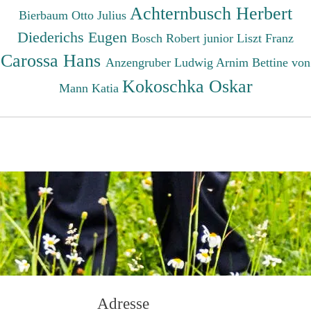
Achternbusch Herbert
Bierbaum Otto Julius
Diederichs Eugen
Bosch Robert junior
Liszt Franz
Carossa Hans
Anzengruber Ludwig
Arnim Bettine von
Kokoschka Oskar
Mann Katia
Adresse