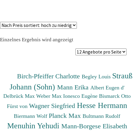
Einzelnes Ergebnis wird angezeigt
Strauß
Birch-Pfeiffer Charlotte
Begley Louis
Johann (Sohn)
Mann Erika
Albert Eugen d'
Delbrück Max
Weber Max
Ionesco Eugène
Bismarck Otto
Hesse Hermann
Wagner Siegfried
Fürst von
Planck Max
Biermann Wolf
Bultmann Rudolf
Menuhin Yehudi
Mann-Borgese Elisabeth