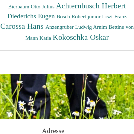
Achternbusch Herbert
Bierbaum Otto Julius
Diederichs Eugen
Bosch Robert junior
Liszt Franz
Carossa Hans
Anzengruber Ludwig
Arnim Bettine von
Kokoschka Oskar
Mann Katia
Adresse