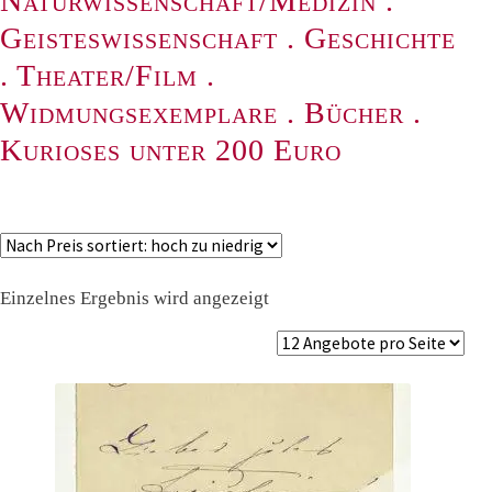
Naturwissenschaft/Medizin
.
Geisteswissenschaft
.
Geschichte
.
Theater/Film
.
Widmungsexemplare
.
Bücher
.
Kurioses unter 200 Euro
Einzelnes Ergebnis wird angezeigt