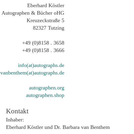
Eberhard Köstler
Autographen & Bücher oHG
Kreuzeckstraße 5
82327 Tutzing
+49 (0)8158 . 3658
+49 (0)8158 . 3666
info(at)autographs.de
vanbenthem(at)autographs.de
autographen.org
autographen.shop
Kontakt
Inhaber:
Eberhard Köstler und Dr. Barbara van Benthem