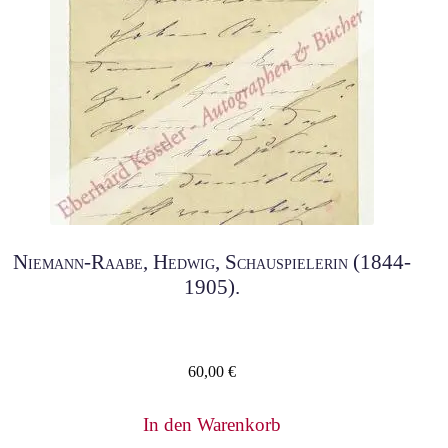
Niemann-Raabe, Hedwig, Schauspielerin (1844-
1905).
60,00
€
In den Warenkorb