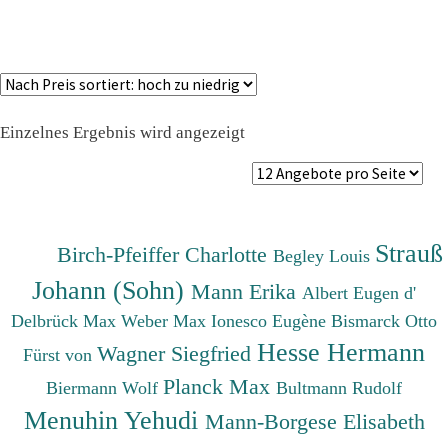
Einzelnes Ergebnis wird angezeigt
Strauß
Birch-Pfeiffer Charlotte
Begley Louis
Johann (Sohn)
Mann Erika
Albert Eugen d'
Delbrück Max
Weber Max
Ionesco Eugène
Bismarck Otto
Hesse Hermann
Wagner Siegfried
Fürst von
Planck Max
Biermann Wolf
Bultmann Rudolf
Menuhin Yehudi
Mann-Borgese Elisabeth