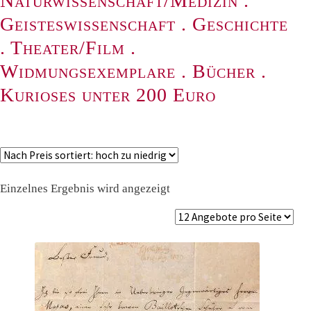
Naturwissenschaft/Medizin
.
Geisteswissenschaft
.
Geschichte
.
Theater/Film
.
Widmungsexemplare
.
Bücher
.
Kurioses unter 200 Euro
Einzelnes Ergebnis wird angezeigt