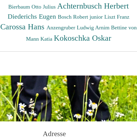
Achternbusch Herbert
Bierbaum Otto Julius
Diederichs Eugen
Bosch Robert junior
Liszt Franz
Carossa Hans
Anzengruber Ludwig
Arnim Bettine von
Kokoschka Oskar
Mann Katia
Adresse