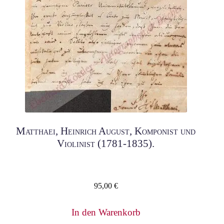
Matthaei, Heinrich August, Komponist und
Violinist (1781-1835).
95,00
€
In den Warenkorb