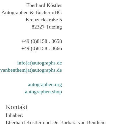
Eberhard Köstler
Autographen & Bücher oHG
Kreuzeckstraße 5
82327 Tutzing
+49 (0)8158 . 3658
+49 (0)8158 . 3666
info(at)autographs.de
vanbenthem(at)autographs.de
autographen.org
autographen.shop
Kontakt
Inhaber:
Eberhard Köstler und Dr. Barbara van Benthem