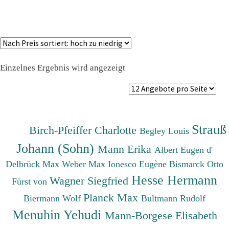
Einzelnes Ergebnis wird angezeigt
Strauß
Birch-Pfeiffer Charlotte
Begley Louis
Johann (Sohn)
Mann Erika
Albert Eugen d'
Delbrück Max
Weber Max
Ionesco Eugène
Bismarck Otto
Hesse Hermann
Wagner Siegfried
Fürst von
Planck Max
Biermann Wolf
Bultmann Rudolf
Menuhin Yehudi
Mann-Borgese Elisabeth